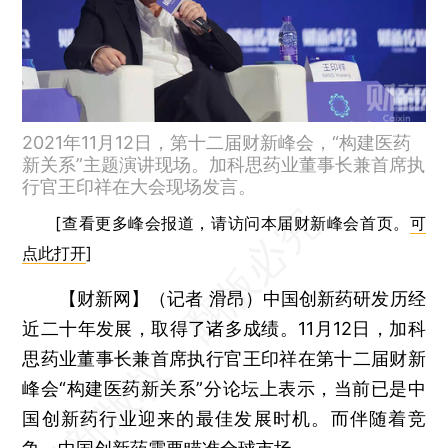
2021年11月12日，第十二届财新峰会，“构建医药
新关系”主题演讲现场。加科思药业董事长兼首席执
行官王印祥在大会现场发言。
[查看更多峰会报道，请访问本届财新峰会首页。
可
点此打开
]
【财新网】（记者 滑昂）
中国创新药研发历经
近二十年发展，取得了诸多成绩。11月12日，加科
思药业董事长兼首席执行官王印祥在第十二届财新
峰会“构建医药新关系”分论坛上表示，当前已是中
国创新药行业迎来的最佳发展时机。而伴随着竞