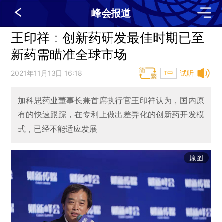
峰会报道
王印祥：创新药研发最佳时期已至
新药需瞄准全球市场
2021年11月13日 16:18
试听
T中
加科思药业董事长兼首席执行官王印祥认为，国内原
有的快速跟踪，在专利上做出差异化的创新药开发模
式，已经不能适应发展
原图