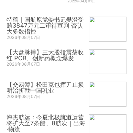
2022年04月01日
特稿｜国航原党委书记樊澄受
贿3847万元二审待宣判 否认
大多数指控
2026年08月07日
【大盘脉搏】三大股指震荡收
红 PCB、创新药概念爆发
2026年08月07日
【交易簿】松田克也挥刀止损
明治折戟中国乳业
2026年08月07日
海杰航运：今夏北极航道运营
将扩大至7条船、8航次｜出海
·物流