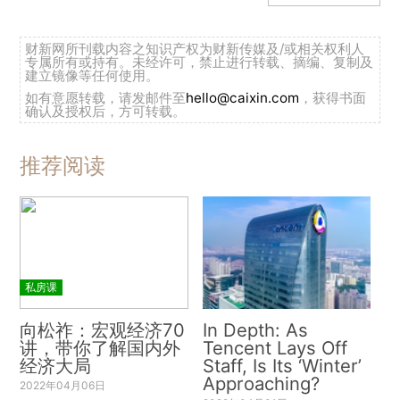
财新网所刊载内容之知识产权为财新传媒及/或相关权利人
专属所有或持有。未经许可，禁止进行转载、摘编、复制及
建立镜像等任何使用。
如有意愿转载，请发邮件至
hello@caixin.com
，获得书面
确认及授权后，方可转载。
推荐阅读
私房课
向松祚：宏观经济70
In Depth: As
讲，带你了解国内外
Tencent Lays Off
经济大局
Staff, Is Its ‘Winter’
Approaching?
2022年04月06日