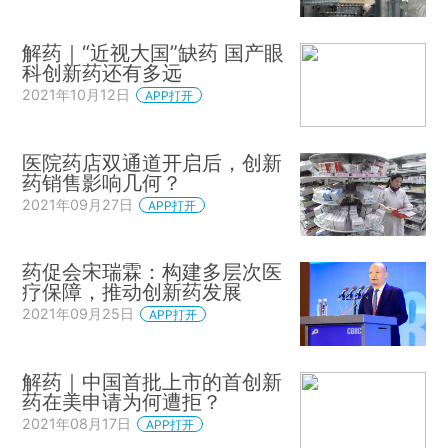
解药｜“近视大国”缺药 国产眼
科创新药还有多远
2021年10月12日
APP打开
医院药店双通道开启后，创新
药销售影响几何？
2021年09月27日
APP打开
药促会宋瑞霖：构建多层次医
疗保障，推动创新药发展
2021年09月25日
APP打开
解药｜中国首批上市的首创新
药在美申请为何遭拒？
2021年08月17日
APP打开