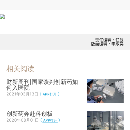
责任编辑：任波
版面编辑：李东昊
相关阅读
财新周刊|国家谈判创新药如
何入医院
2021年03月13日
APP打开
创新药奔赴科创板
2020年08月01日
APP打开