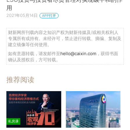
用
2021年05月14日
APP打开
财新网所刊载内容之知识产权为财新传媒及/或相关权利人
专属所有或持有。未经许可，禁止进行转载、摘编、复制及
建立镜像等任何使用。
如有意愿转载，请发邮件至
hello@caixin.com
，获得书面
确认及授权后，方可转载。
推荐阅读
私房课