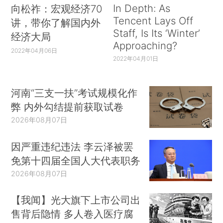
In Depth: As
向松祚：宏观经济70
Tencent Lays Off
讲，带你了解国内外
Staff, Is Its ‘Winter’
经济大局
Approaching?
2022年04月06日
2022年04月01日
河南“三支一扶”考试规模化作
弊 内外勾结提前获取试卷
2026年08月07日
因严重违纪违法 李云泽被罢
免第十四届全国人大代表职务
2026年08月07日
【我闻】光大旗下上市公司出
售背后隐情 多人卷入医疗腐