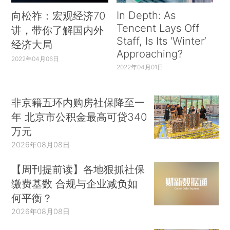
In Depth: As
向松祚：宏观经济70
Tencent Lays Off
讲，带你了解国内外
Staff, Is Its ‘Winter’
经济大局
Approaching?
2022年04月06日
2022年04月01日
非京籍五环内购房社保降至一
年 北京市公积金最高可贷340
万元
2026年08月08日
【周刊提前读】各地狠抓社保
缴费基数 合规与企业减负如
何平衡？
2026年08月08日