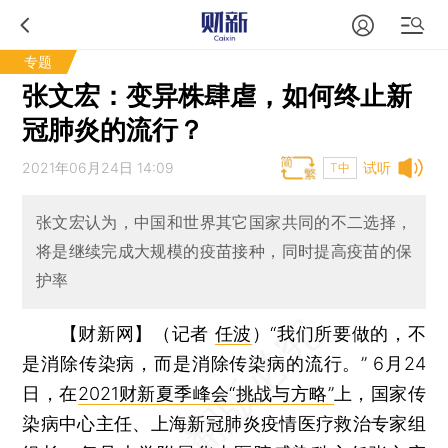
专题
张文宏：变异株肆虐，如何终止新
冠肺炎的流行？
2021年06月24日 14:09
试听
T中
张文宏认为，中国和世界其它国家共同的不二选择，
将是继续完成大规模的疫苗接种，同时提高疫苗的保
护率
【财新网】（记者
任波
）
“我们所要做的，不
是消除传染病，而是消除传染病的流行。” 6月24
日，在
2021财新夏季峰会“挑战与方略”
上，国家传
染病中心主任、上海新冠肺炎疫情医疗救治专家组