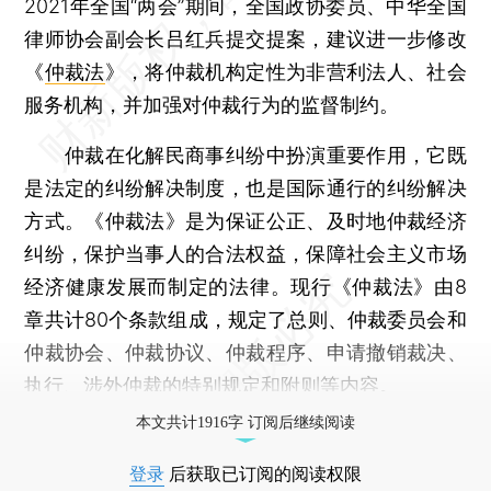
2021年全国“两会”期间，全国政协委员、中华全国
律师协会副会长吕红兵提交提案，建议进一步修改
《
仲裁法
》，将仲裁机构定性为非营利法人、社会
服务机构，并加强对仲裁行为的监督制约。
仲裁在化解民商事纠纷中扮演重要作用，它既
是法定的纠纷解决制度，也是国际通行的纠纷解决
方式。《仲裁法》是为保证公正、及时地仲裁经济
纠纷，保护当事人的合法权益，保障社会主义市场
经济健康发展而制定的法律。现行《仲裁法》由8
章共计80个条款组成，规定了总则、仲裁委员会和
仲裁协会、仲裁协议、仲裁程序、申请撤销裁决、
执行、涉外仲裁的特别规定和附则等内容。
本文共计1916字 订阅后继续阅读
登录
后获取已订阅的阅读权限