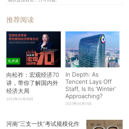
推荐阅读
私房课
In Depth: As
向松祚：宏观经济70
Tencent Lays Off
讲，带你了解国内外
Staff, Is Its ‘Winter’
经济大局
Approaching?
2022年04月06日
2022年04月01日
河南“三支一扶”考试规模化作