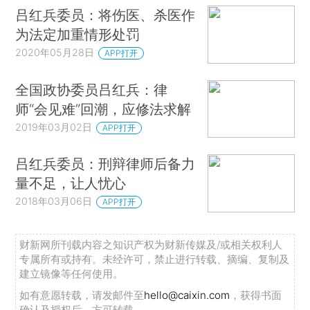
吕红兵委员：将伤医、杀医作
为法定加重情形处罚
2020年05月28日
APP打开
全国政协委员吕红兵：律
师“会见难”回潮，应修法求解
2019年03月02日
APP打开
吕红兵委员：刑辩律师后备力
量不足，让人忧心
2018年03月06日
APP打开
财新网所刊载内容之知识产权为财新传媒及/或相关权利人
专属所有或持有。未经许可，禁止进行转载、摘编、复制及
建立镜像等任何使用。
如有意愿转载，请发邮件至
hello@caixin.com
，获得书面
确认及授权后，方可转载。