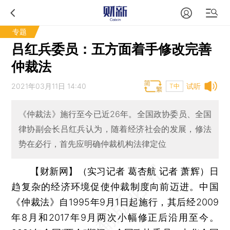
专题
吕红兵委员：五方面着手修改完善
仲裁法
2021年03月11日 14:40
试听
T中
《仲裁法》施行至今已近26年。全国政协委员、全国
律协副会长吕红兵认为，随着经济社会的发展，修法
势在必行，首先应明确仲裁机构法律定位
【财新网】（实习记者 葛杏航 记者 萧辉）
日
趋复杂的经济环境促使仲裁制度向前迈进。中国
《仲裁法》自1995年9月1日起施行，其后经2009
年8月和2017年9月两次小幅修正后沿用至今。