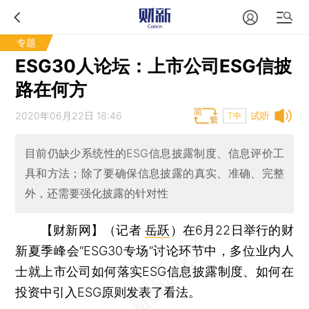
专题
ESG30人论坛：上市公司ESG信披
路在何方
2020年06月22日 18:46
试听
T中
目前仍缺少系统性的ESG信息披露制度、信息评价工
具和方法；除了要确保信息披露的真实、准确、完整
外，还需要强化披露的针对性
【财新网】（记者
岳跃
）
在6月22日举行的财
新夏季峰会“ESG30专场”讨论环节中，多位业内人
士就上市公司如何落实ESG信息披露制度、如何在
投资中引入ESG原则发表了看法。