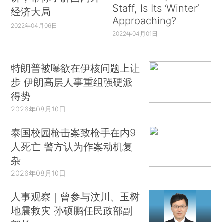
Staff, Is Its ‘Winter’
经济大局
Approaching?
2022年04月06日
2022年04月01日
特朗普被曝欲在伊核问题上让
步 伊朗高层人事重组强硬派
得势
2026年08月10日
泰国校园枪击案致枪手在内9
人死亡 警方认为作案动机复
杂
2026年08月10日
人事观察｜曾参与汶川、玉树
地震救灾 孙硕鹏任民政部副