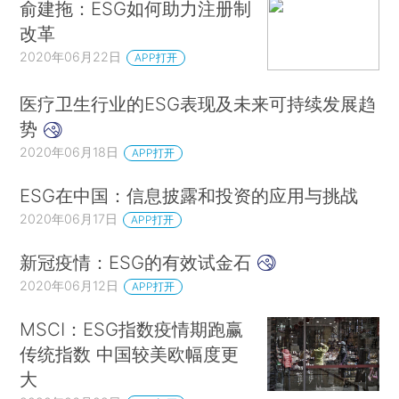
俞建拖：ESG如何助力注册制
改革
2020年06月22日
APP打开
医疗卫生行业的ESG表现及未来可持续发展趋
势
2020年06月18日
APP打开
ESG在中国：信息披露和投资的应用与挑战
2020年06月17日
APP打开
新冠疫情：ESG的有效试金石
2020年06月12日
APP打开
MSCI：ESG指数疫情期跑赢
传统指数 中国较美欧幅度更
大