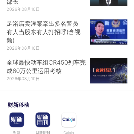
部长
2026年08月10日
足浴店卖淫案牵出多名警员
有人当股东有人打招呼(含视
频)
2026年08月10日
全球最快动车组CR450列车完
成60万公里运用考核
2026年08月10日
财新移动
财新
财新周刊
Caixin