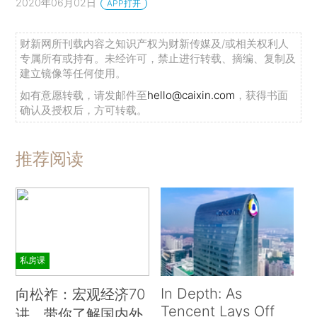
2020年06月02日
APP打开
财新网所刊载内容之知识产权为财新传媒及/或相关权利人
专属所有或持有。未经许可，禁止进行转载、摘编、复制及
建立镜像等任何使用。
如有意愿转载，请发邮件至
hello@caixin.com
，获得书面
确认及授权后，方可转载。
推荐阅读
私房课
In Depth: As
向松祚：宏观经济70
Tencent Lays Off
讲，带你了解国内外