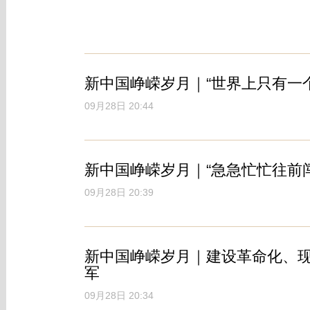
新中国峥嵘岁月｜“世界上只有一
09月28日 20:44
新中国峥嵘岁月｜“急急忙忙往前闯
09月28日 20:39
新中国峥嵘岁月｜建设革命化、
军
09月28日 20:34