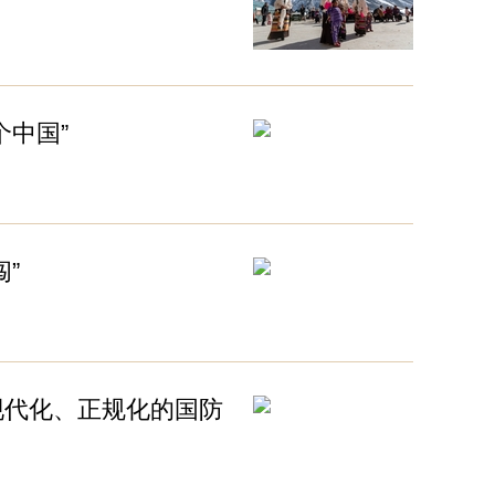
个中国”
”
现代化、正规化的国防