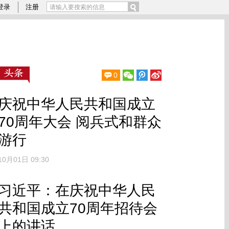
登录
注册
0
庆祝中华人民共和国成立
70周年大会 阅兵式和群众
游行
10月01日 09:30
习近平：在庆祝中华人民
共和国成立70周年招待会
上的讲话