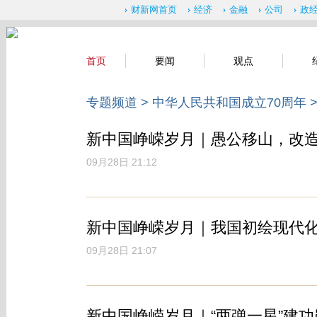
财新网首页
经济
金融
公司
政
首页
要闻
观点
专题频道
>
中华人民共和国成立70周年
新中国峥嵘岁月｜愚公移山，改
09月28日 21:12
新中国峥嵘岁月｜我国初绘现代
09月28日 21:07
新中国峥嵘岁月｜“两弹一星”建功