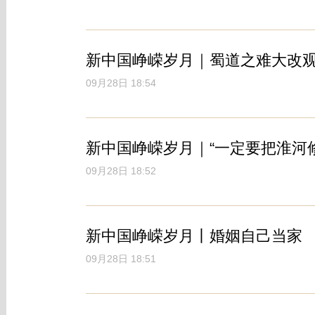
新中国峥嵘岁月｜蜀道之难大改
09月28日 18:54
新中国峥嵘岁月｜“一定要把淮河修
09月28日 18:52
新中国峥嵘岁月丨婚姻自己当家
09月28日 18:51