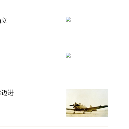
确立
标迈进