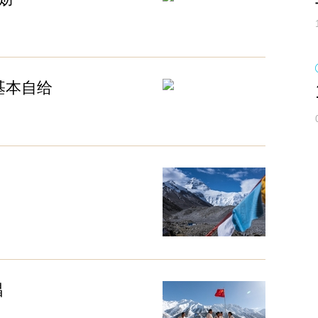
基本自给
唱