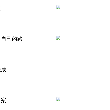
庭
国自己的路
完成
一案