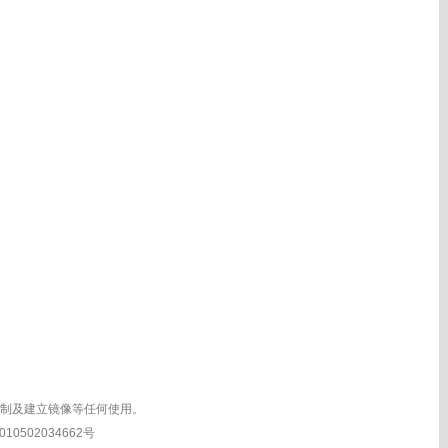
复制及建立镜像等任何使用。
10502034662号