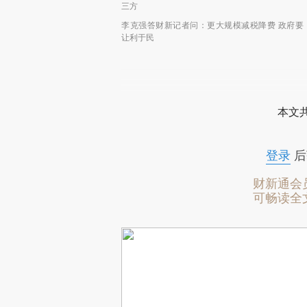
三方
李克强答财新记者问：更大规模减税降费 政府要
让利于民
本文
登录
后
财新通会
可畅读全