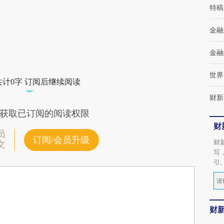
特稿
金融
金融
世界
共计0字 订阅后继续阅读
财新
获取已订阅的阅读权限
财
员
订阅/会员升级
财
文
写
引
财