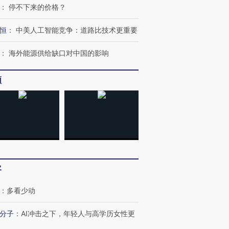
：
停不下来的价格？
恒
：
中美人工智能竞争：道路比技术更重要
：
海外能源供给缺口对中国的影响
频
客
：
多看少动
分子
：
AI冲击之下，年轻人与高学历女性更