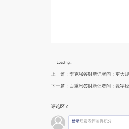
Loading...
上一篇：李克强答财新记者问：更大规
下一篇：白重恩答财新记者问：数字
评论区
0
登录
后发表评论得积分