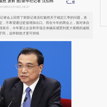
红毓然 萧辉 图/新华社记者 沈伯韩
2019年03月16日 08:37
强在记者会上回答了财新记者吴红毓然关于稳定汇率的问题，表
定，不希望通过贬值增加出口。而在今年的两会上，面对来自
强表示，今年要让企业和市场主体确实感受到更大规模的减税
于民，这样财政才更可持续