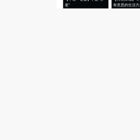
老”
有意思的生活方