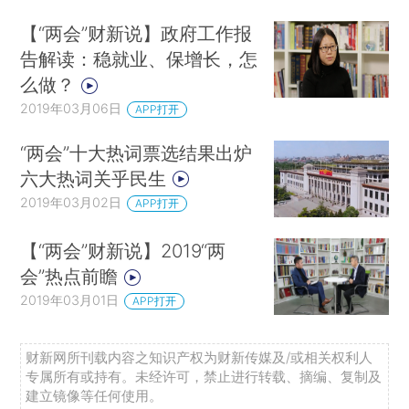
【“两会”财新说】政府工作报
告解读：稳就业、保增长，怎
么做？
2019年03月06日
APP打开
“两会”十大热词票选结果出炉
六大热词关乎民生
2019年03月02日
APP打开
【“两会”财新说】2019“两
会”热点前瞻
2019年03月01日
APP打开
财新网所刊载内容之知识产权为财新传媒及/或相关权利人
专属所有或持有。未经许可，禁止进行转载、摘编、复制及
建立镜像等任何使用。