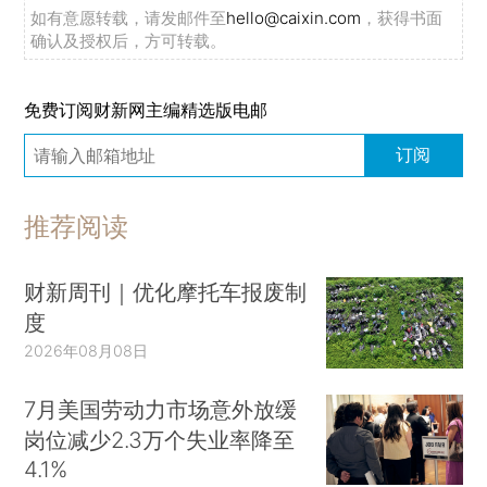
如有意愿转载，请发邮件至
hello@caixin.com
，获得书面
确认及授权后，方可转载。
免费订阅财新网主编精选版电邮
订阅
推荐阅读
财新周刊｜优化摩托车报废制
度
2026年08月08日
7月美国劳动力市场意外放缓
岗位减少2.3万个失业率降至
4.1%