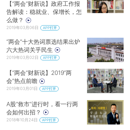
【“两会”财新说】政府工作报
告解读：稳就业、保增长，怎
么做？
2019年03月06日
APP打开
“两会”十大热词票选结果出炉
六大热词关乎民生
2019年03月02日
APP打开
【“两会”财新说】2019“两
会”热点前瞻
2019年03月01日
APP打开
A股“救市”进行时，看一行两
会如何出招？
2018年10月24日
APP打开