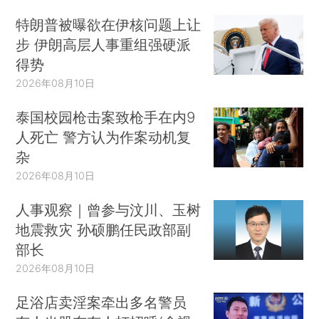
特朗普被曝欲在伊核问题上让
步 伊朗高层人事重组强硬派
得势
2026年08月10日
泰国校园枪击案致枪手在内9
人死亡 警方认为作案动机复
杂
2026年08月10日
人事观察｜曾参与汶川、玉树
地震救灾 孙硕鹏任民政部副
部长
2026年08月10日
足浴店卖淫案牵出多名警员