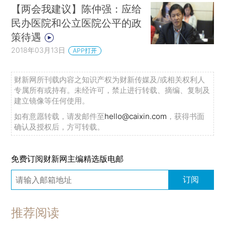
【两会我建议】陈仲强：应给
民办医院和公立医院公平的政
策待遇
2018年03月13日
APP打开
财新网所刊载内容之知识产权为财新传媒及/或相关权利人
专属所有或持有。未经许可，禁止进行转载、摘编、复制及
建立镜像等任何使用。
如有意愿转载，请发邮件至
hello@caixin.com
，获得书面
确认及授权后，方可转载。
免费订阅财新网主编精选版电邮
订阅
推荐阅读