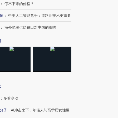
：
停不下来的价格？
恒
：
中美人工智能竞争：道路比技术更重要
：
海外能源供给缺口对中国的影响
频
客
：
多看少动
分子
：
AI冲击之下，年轻人与高学历女性更