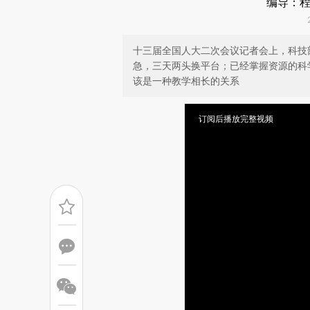
编导：程
十三届全国人大二次会议记者会上，科技
急，三天两头换平台；已经掌握资源的科
该是一种教学相长的关系
订阅后播放完整视频