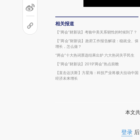
相关报道
【“两会”财新说】考验中美关系韧性的时候到了？
【“两会”财新说】政府工作报告解读：稳就业、保
增长，怎么做？
“两会”十大热词票选结果出炉 六大热词关乎民生
【“两会”财新说】2019“两会”热点前瞻
【直击达沃斯】方星海：科技产业将极大拉动中国
经济未来增长
本文共
登录
后