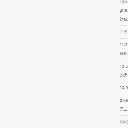
12:1
多国
达成
11:5
11:3
条船
10:
的天
10:
09:
元二
09: