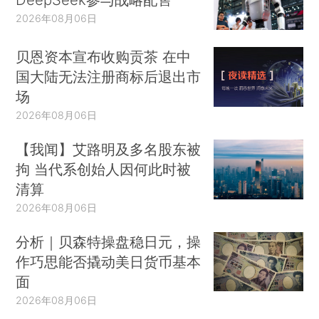
2026年08月06日
贝恩资本宣布收购贡茶 在中
国大陆无法注册商标后退出市
场
2026年08月06日
【我闻】艾路明及多名股东被
拘 当代系创始人因何此时被
清算
2026年08月06日
分析｜贝森特操盘稳日元，操
作巧思能否撬动美日货币基本
面
2026年08月06日