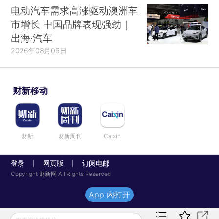
电动汽车需求高涨驱动澳洲车
市增长 中国品牌表现强劲｜
出海·汽车
2026年08月06日
财新移动
财新
财新周刊
Caixin
登录
网页版
订阅电邮
|
|
Copyright 财新网 All Rights Reserved
App 内打开