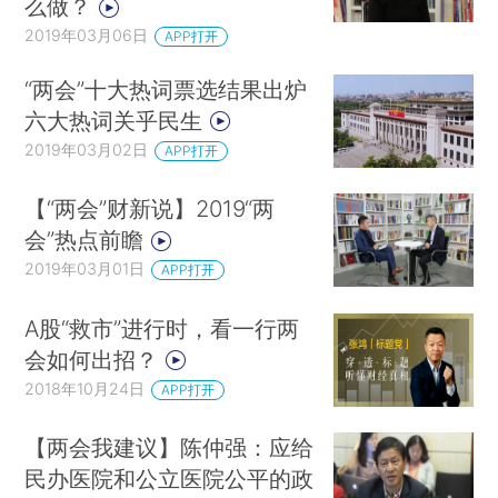
么做？
2019年03月06日
APP打开
“两会”十大热词票选结果出炉
六大热词关乎民生
2019年03月02日
APP打开
【“两会”财新说】2019“两
会”热点前瞻
2019年03月01日
APP打开
A股“救市”进行时，看一行两
会如何出招？
2018年10月24日
APP打开
【两会我建议】陈仲强：应给
民办医院和公立医院公平的政