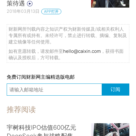
策待遇
2018年03月13日
APP打开
财新网所刊载内容之知识产权为财新传媒及/或相关权利人
专属所有或持有。未经许可，禁止进行转载、摘编、复制及
建立镜像等任何使用。
如有意愿转载，请发邮件至
hello@caixin.com
，获得书面
确认及授权后，方可转载。
免费订阅财新网主编精选版电邮
订阅
推荐阅读
宇树科技IPO估值600亿元
DeepSeek参与战略配售