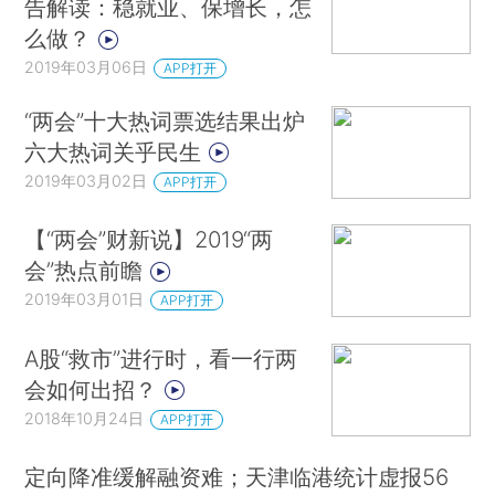
告解读：稳就业、保增长，怎
么做？
2019年03月06日
APP打开
“两会”十大热词票选结果出炉
六大热词关乎民生
2019年03月02日
APP打开
【“两会”财新说】2019“两
会”热点前瞻
2019年03月01日
APP打开
A股“救市”进行时，看一行两
会如何出招？
2018年10月24日
APP打开
定向降准缓解融资难；天津临港统计虚报56