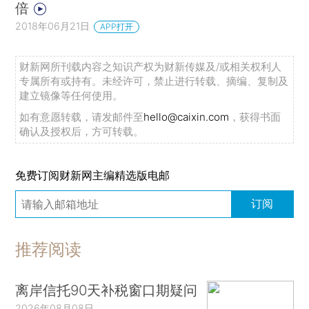
倍
2018年06月21日
APP打开
财新网所刊载内容之知识产权为财新传媒及/或相关权利人
专属所有或持有。未经许可，禁止进行转载、摘编、复制及
建立镜像等任何使用。
如有意愿转载，请发邮件至
hello@caixin.com
，获得书面
确认及授权后，方可转载。
免费订阅财新网主编精选版电邮
订阅
推荐阅读
离岸信托90天补税窗口期疑问
2026年08月08日