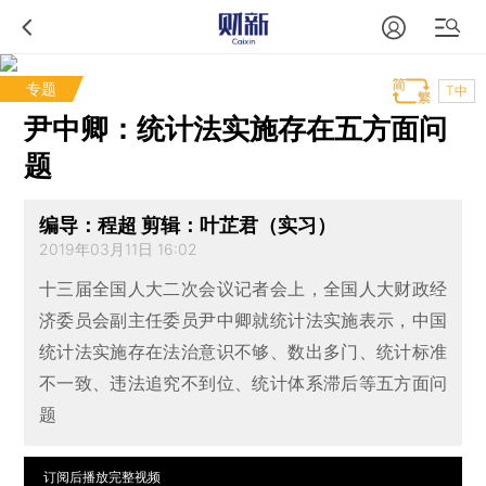
专题
T中
尹中卿：统计法实施存在五方面问
题
编导：程超 剪辑：叶芷君（实习）
2019年03月11日 16:02
十三届全国人大二次会议记者会上，全国人大财政经
济委员会副主任委员尹中卿就统计法实施表示，中国
统计法实施存在法治意识不够、数出多门、统计标准
不一致、违法追究不到位、统计体系滞后等五方面问
题
订阅后播放完整视频