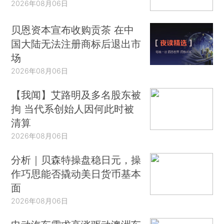
2026年08月06日
贝恩资本宣布收购贡茶 在中
国大陆无法注册商标后退出市
场
2026年08月06日
【我闻】艾路明及多名股东被
拘 当代系创始人因何此时被
清算
2026年08月06日
分析｜贝森特操盘稳日元，操
作巧思能否撬动美日货币基本
面
2026年08月06日