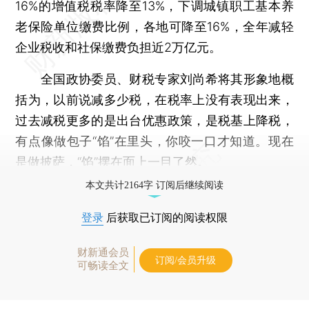
16%的增值税税率降至13%，下调城镇职工基本养
老保险单位缴费比例，各地可降至16%，全年减轻
企业税收和社保缴费负担近2万亿元。
全国政协委员、财税专家刘尚希将其形象地概
括为，以前说减多少税，在税率上没有表现出来，
过去减税更多的是出台优惠政策，是税基上降税，
有点像做包子“馅”在里头，你咬一口才知道。现在
是做披萨，“馅”摆在面上一目了然。
本文共计2164字 订阅后继续阅读
登录
后获取已订阅的阅读权限
财新通会员
订阅/会员升级
可畅读全文