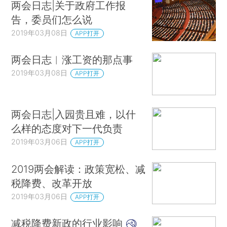
两会日志|关于政府工作报
告，委员们怎么说
2019年03月08日
APP打开
两会日志︱涨工资的那点事
2019年03月08日
APP打开
两会日志|入园贵且难，以什
么样的态度对下一代负责
2019年03月06日
APP打开
2019两会解读：政策宽松、减
税降费、改革开放
2019年03月06日
APP打开
减税降费新政的行业影响