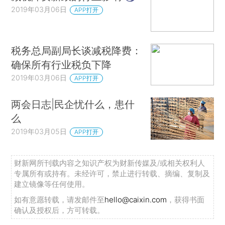
2019年03月06日
APP打开
税务总局副局长谈减税降费：
确保所有行业税负下降
2019年03月06日
APP打开
两会日志|民企忧什么，患什
么
2019年03月05日
APP打开
财新网所刊载内容之知识产权为财新传媒及/或相关权利人
专属所有或持有。未经许可，禁止进行转载、摘编、复制及
建立镜像等任何使用。
如有意愿转载，请发邮件至
hello@caixin.com
，获得书面
确认及授权后，方可转载。