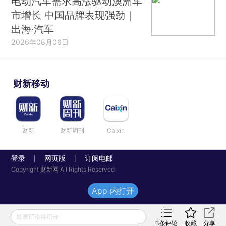
电动汽车需求高涨驱动澳洲车
市增长 中国品牌表现强劲｜
出海·汽车
2026年08月06日
财新移动
财新
财新周刊
Caixin
登录
网页版
订阅电邮
|
|
Copyright 财新网 All Rights Reserved
App 内打开
发表评论得积分
3
条评论
收藏
分享