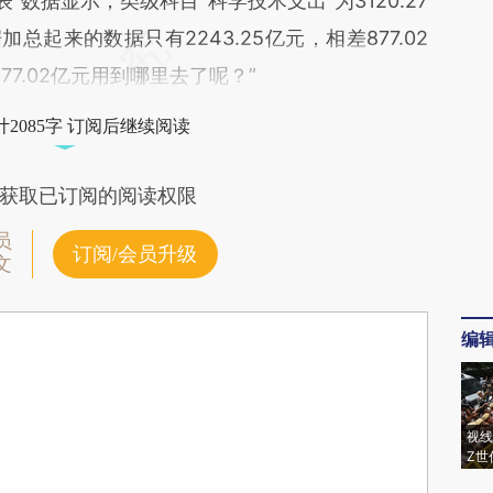
”数据显示，类级科目“科学技术支出”为3120.27
总起来的数据只有2243.25亿元，相差877.02
877.02亿元用到哪里去了呢？”
2085字 订阅后继续阅读
获取已订阅的阅读权限
员
订阅/会员升级
文
编
视线
Z世