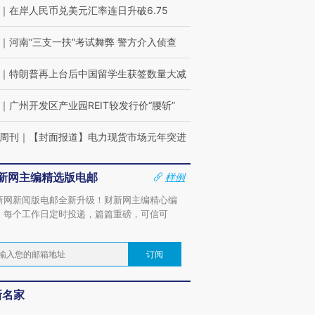
｜
在岸人民币兑美元汇率连日升破6.75
｜
河南“三支一扶”考试舞弊 警方介入侦查
｜
特朗普再上台后中国留学生获签数量大减
｜
广州开发区产业园REIT较发行价“腰斩”
周刊
｜
【封面报道】电力现货市场元年突进
新网主编精选版电邮
样例
新网新闻版电邮全新升级！财新网主编精心编
，每个工作日定时投递，篇篇重磅，可信可
。
订阅
新名家