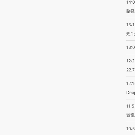
14:0
路径
13:1
规”
13:
12:2
22.
12:1
De
11:5
置乱
10: