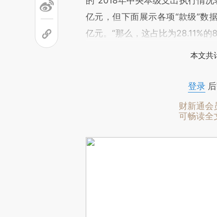
的“2018年中央本级支出执行情况表
亿元，但下面展示各项“款级”数据加
亿元。“那么，这占比为28.11%的
本文共计
登录
后
财新通会
可畅读全