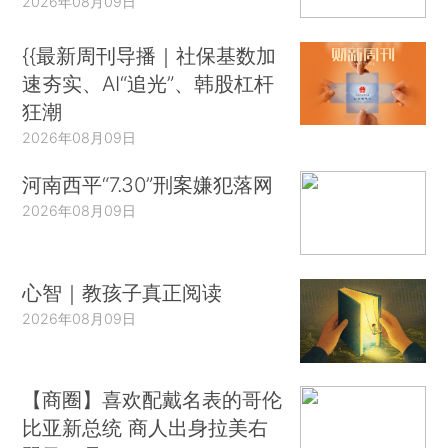
2026年08月09日
{{最新周刊导播｜社保基数加
速夯实、AI“追光”、韩股杠杆
狂潮
2026年08月09日
河南西平“7.30”刑案嫌犯落网
2026年08月09日
心智｜教孩子真正阅读
2026年08月09日
【商圈】喜欢配戴名表的哥伦
比亚新总统 商人出身拉美右