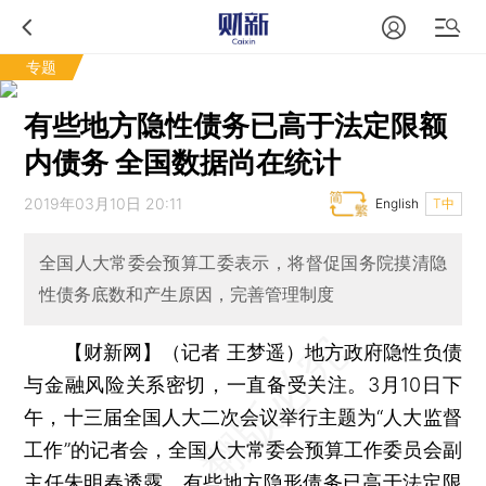
专题
有些地方隐性债务已高于法定限额
内债务 全国数据尚在统计
2019年03月10日 20:11
English
T中
全国人大常委会预算工委表示，将督促国务院摸清隐
性债务底数和产生原因，完善管理制度
【财新网】（记者 王梦遥）
地方政府隐性负债
与金融风险关系密切，一直备受关注。3月10日下
午，十三届全国人大二次会议举行主题为“人大监督
工作”的记者会，全国人大常委会预算工作委员会副
主任朱明春透露，有些地方隐形债务已高于法定限