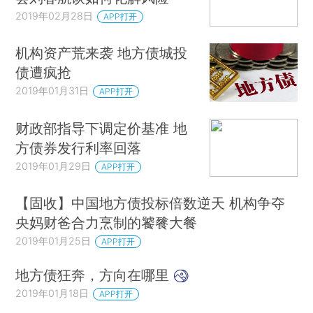
2019年02月28日
APP打开
机构资产荒来袭 地方债城投
债遭疯抢
2019年01月31日
APP打开
财政部指导下调定价基准 地
方债券发行利率回落
2019年01月29日
APP打开
【固收】中国地方债投标倍数逆天 机构争夺
央妈财爸合力烹制的饕餮大餐
2019年01月25日
APP打开
地方债狂奔，方向在哪里
2019年01月18日
APP打开