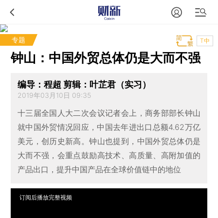
专题
T中
钟山：中国外贸总体仍是大而不强
编导：程超 剪辑：叶芷君（实习）
2019年03月10日 09:35
十三届全国人大二次会议记者会上，商务部部长钟山
就中国外贸情况回应，中国去年进出口总额4.62万亿
美元，创历史新高。钟山也提到，中国外贸总体仍是
大而不强，会重点鼓励高技术、高质量、高附加值的
产品出口，提升中国产品在全球价值链中的地位
订阅后播放完整视频