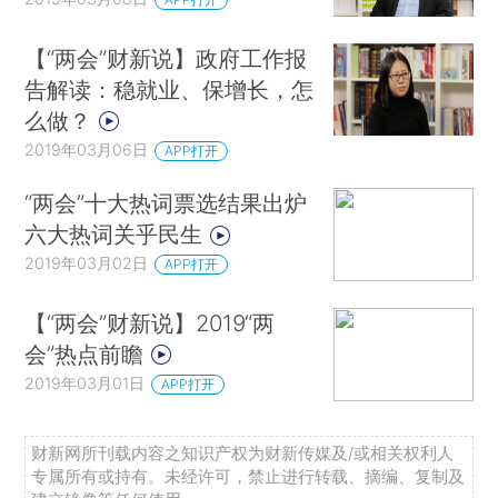
【“两会”财新说】政府工作报
告解读：稳就业、保增长，怎
么做？
2019年03月06日
APP打开
“两会”十大热词票选结果出炉
六大热词关乎民生
2019年03月02日
APP打开
【“两会”财新说】2019“两
会”热点前瞻
2019年03月01日
APP打开
财新网所刊载内容之知识产权为财新传媒及/或相关权利人
专属所有或持有。未经许可，禁止进行转载、摘编、复制及