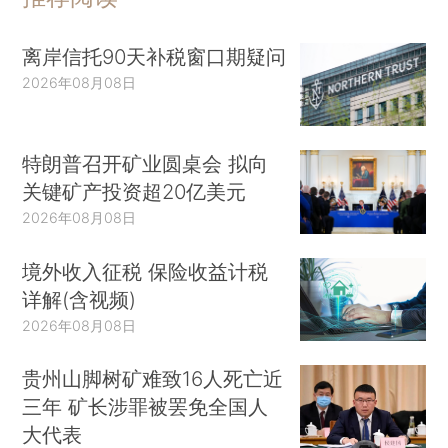
离岸信托90天补税窗口期疑问
2026年08月08日
特朗普召开矿业圆桌会 拟向
关键矿产投资超20亿美元
2026年08月08日
境外收入征税 保险收益计税
详解(含视频)
2026年08月08日
贵州山脚树矿难致16人死亡近
三年 矿长涉罪被罢免全国人
大代表