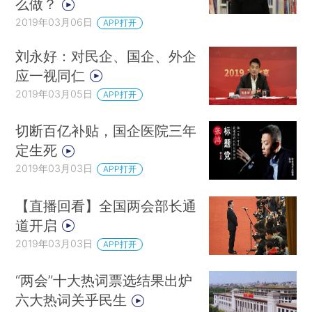
么做？
2019年03月06日
APP打开
刘永好：对民企、国企、外企
应一视同仁
2019年03月05日
APP打开
切断百亿补贴，国企医院三年
定生死
2019年03月03日
APP打开
【直播回看】全国两会部长通
道开启
2019年03月03日
APP打开
“两会”十大热词票选结果出炉
六大热词关乎民生