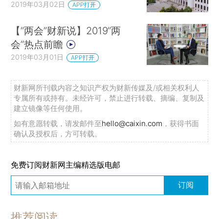
2019年03月02日
APP打开
【“两会”财新说】2019“两
会”热点前瞻
2019年03月01日
APP打开
财新网所刊载内容之知识产权为财新传媒及/或相关权利人
专属所有或持有。未经许可，禁止进行转载、摘编、复制及
建立镜像等任何使用。
如有意愿转载，请发邮件至
hello@caixin.com
，获得书面
确认及授权后，方可转载。
免费订阅财新网主编精选版电邮
订阅
推荐阅读