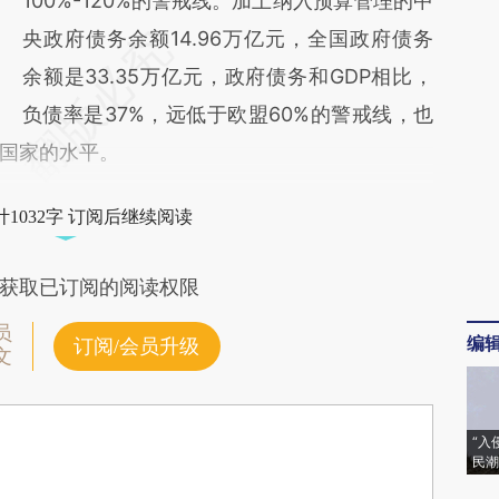
100%-120%的警戒线。加上纳入预算管理的中
央政府债务余额14.96万亿元，全国政府债务
余额是33.35万亿元，政府债务和GDP相比，
负债率是37%，远低于欧盟60%的警戒线，也
国家的水平。
1032字 订阅后继续阅读
获取已订阅的阅读权限
员
编
订阅/会员升级
文
“入
民潮