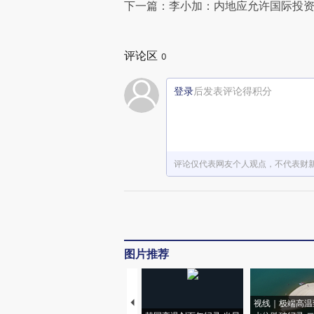
下一篇：李小加：内地应允许国际投
赞赏激励一
评论区
0
登录
后发表评论得积分
评论仅代表网友个人观点，不代表财
图片推荐
视线｜极端高温