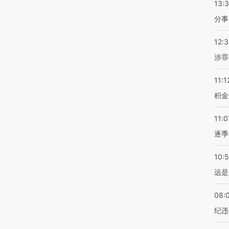
13:
分事
12:
涉罪
11:1
积金
11:0
逐季
10:
远是
08:
纪违