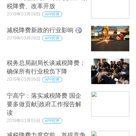
税降费、改革开放
2019年03月06日
APP打开
减税降费新政的行业影响
2019年03月06日
APP打开
税务总局副局长谈减税降费：
确保所有行业税负下降
2019年03月06日
APP打开
宁高宁：落实减税降费 国企
要多做贡献|政府工作报告解
读
2019年03月05日
APP打开
减税降费力度空前，首提竞争