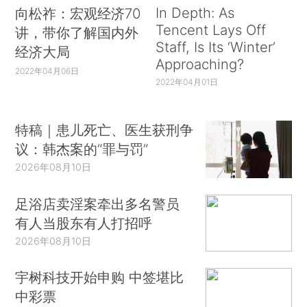
In Depth: As
向松祚：宏观经济70
Tencent Lays Off
讲，带你了解国内外
Staff, Is Its ‘Winter’
经济大局
Approaching?
2022年04月06日
2022年04月01日
特稿｜患儿死亡、医生获刑争
议：韩杰案的“罪与罚”
2026年08月10日
足浴店卖淫案牵出多名警员
有人当股东有人打招呼
2026年08月10日
宇树科技开始申购 中签堪比
中彩票