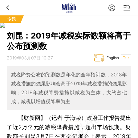
专题
刘昆：2019年减税实际数额将高于
公布预测数
2019年03月07日 10:27
English
T中
减税降费公布的预测数是年化的全年预计数，2018年
减税措施的翘尾影响会高于2019年减税措施的翘尾影
响；2019年减税降费措施以减税为主体，大约占七
成，减税以增值税降率为主
【财新网】（记者
于海荣
）
政府工作报告提出
了近2万亿元的减税降费措施，超出市场预期。财
政部长
刘昆
3月7日在两会记者会上表示，2019年