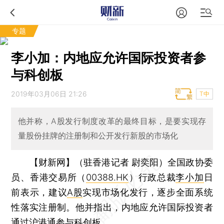
专题
李小加：内地应允许国际投资者参
与科创板
2019年03月06日 21:26
T中
他并称，A股发行制度改革的最终目标，是要实现存
量股份挂牌的注册制和公开发行新股的市场化
【财新网】（驻香港记者 尉奕阳）
全国政协委
员、香港交易所（
00388.HK
）行政总裁
李小加
日
前表示，建议
A股
实现市场化发行，逐步全面系统
性落实注册制。他并指出，内地应允许国际投资者
通过沪港通参与科创板。