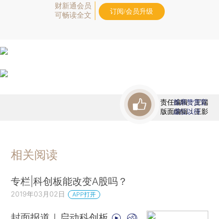
财新通会员
订阅/会员升级
可畅读全文
责任编辑：王端
首席赞赏官
版面编辑：王影
虚位以待
相关阅读
专栏|科创板能改变A股吗？
2019年03月02日
APP打开
封面报道｜启动科创板