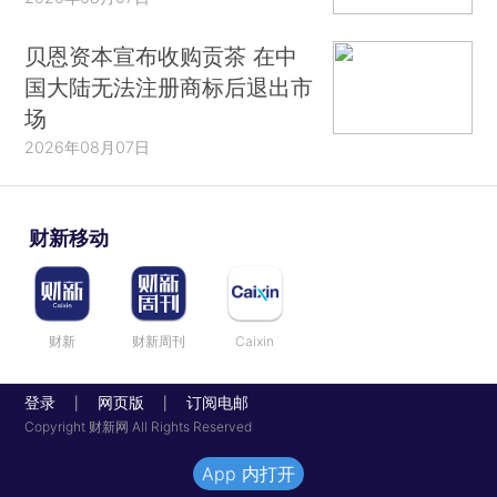
贝恩资本宣布收购贡茶 在中
国大陆无法注册商标后退出市
场
2026年08月07日
财新移动
财新
财新周刊
Caixin
登录
网页版
订阅电邮
|
|
Copyright 财新网 All Rights Reserved
App 内打开