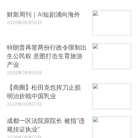
财新周刊｜AI短剧涌向海外
2026年08月06日
特朗普再签两份行政令限制出
生公民权 意图打击生育旅游
产业
2026年08月06日
【商圈】松田克也挥刀止损
明治折戟中国乳业
2026年08月07日
成都一区法院原院长 被指“违
规挂证执业”
2026年08月07日