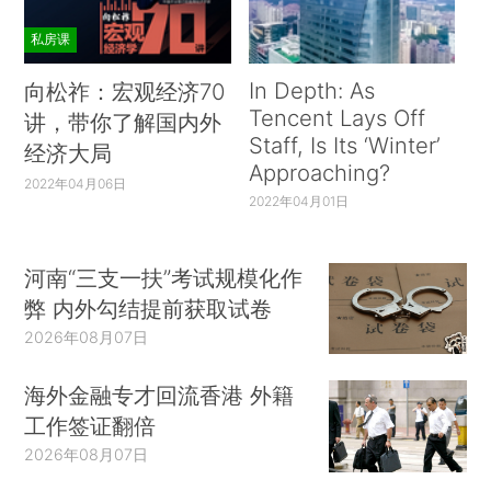
私房课
In Depth: As
向松祚：宏观经济70
Tencent Lays Off
讲，带你了解国内外
Staff, Is Its ‘Winter’
经济大局
Approaching?
2022年04月06日
2022年04月01日
河南“三支一扶”考试规模化作
弊 内外勾结提前获取试卷
2026年08月07日
海外金融专才回流香港 外籍
工作签证翻倍
2026年08月07日