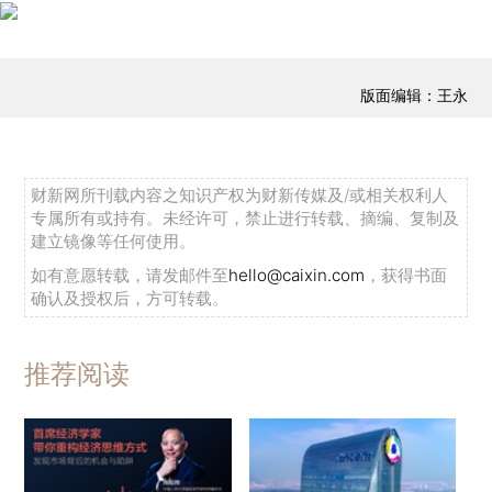
版面编辑：王永
财新网所刊载内容之知识产权为财新传媒及/或相关权利人
专属所有或持有。未经许可，禁止进行转载、摘编、复制及
建立镜像等任何使用。
如有意愿转载，请发邮件至
hello@caixin.com
，获得书面
确认及授权后，方可转载。
推荐阅读