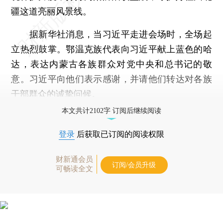
疆这道亮丽风景线。
据新华社消息，当习近平走进会场时，全场起
立热烈鼓掌。鄂温克族代表向习近平献上蓝色的哈
达，表达内蒙古各族群众对党中央和总书记的敬
意。习近平向他们表示感谢，并请他们转达对各族
干部群众的诚挚问候。
本文共计2102字 订阅后继续阅读
登录
后获取已订阅的阅读权限
财新通会员
订阅/会员升级
可畅读全文