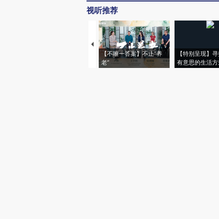
视听推荐
【不唯一答案】不止“养
【特别呈现】寻
老”
有意思的生活方