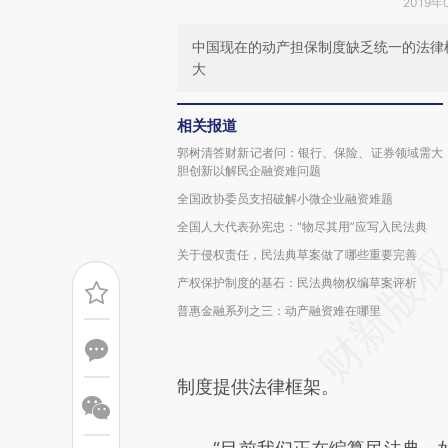
2019年
中国现在的动产担保制度缺乏统一的法律
大
相关报道
郭树清答财新记者问：银行、保险、证券领域需大
胆创新以解民企融资难问题
全国政协委员支招破解小微企业融资难题
全国人大代表孙宪忠：“物尽其用”应写入民法典
关于侵权责任，民法典草案做了哪些重要完善
产权保护制度的基石：民法典物权编草案评析
普惠金融系列之三：动产融资难在哪里
制度提供法律框架。