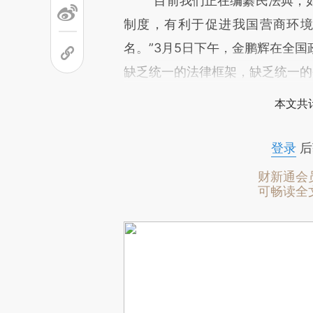
“目前我们正在编纂民法典，如
制度，有利于促进我国营商环
名。”3月5日下午，金鹏辉在全
缺乏统一的法律框架，缺乏统一的
本文共计
登录
后
财新通会
可畅读全