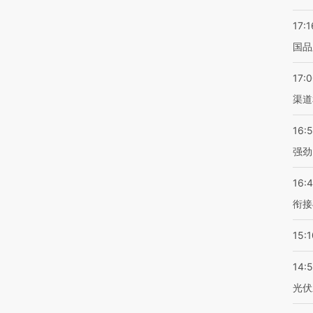
17:1
国品
17:
渠道
16:
强劲
16:
衔接
15:1
14:
光伏