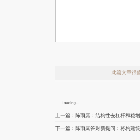
此篇文章很
Loading...
上一篇：陈雨露：结构性去杠杆和稳
下一篇：陈雨露答财新提问：将构建
赞赏激励一