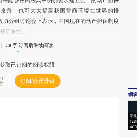
果能够在民法典中明确要求建立统一的动产担保
境改善，也可大大提高我国营商环境在世界的排
国政协分组讨论会上表示，中国现在的动产担保制度
登记系统。
1406字 订阅后继续阅读
获取已订阅的阅读权限
员
订阅/会员升级
文
编
湖北
12
40