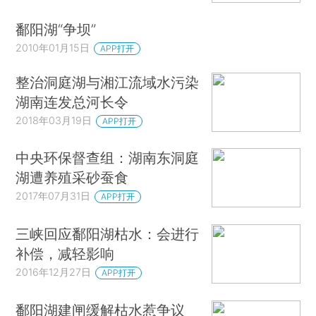
鄱阳湖“争坝”
2010年01月15日
APP打开
整治洞庭湖与湘江流域水污染
湖南连发总河长令
2018年03月19日
APP打开
中央环保督查组：湖南东洞庭
湖遭养殖采砂蚕食
2017年07月31日
APP打开
三峡回应鄱阳湖枯水：会进行
补偿，减轻影响
2016年12月27日
APP打开
鄱阳湖建闸缓解枯水惹争议