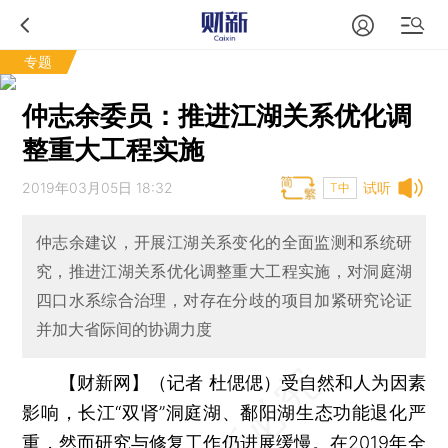
专题
仲志余委员：推进江湖关系优化调
整重大工程实施
2019年03月05日 18:32
试听
T中
仲志余建议，开展江湖关系变化的全面监测和系统研
究，推进江湖关系优化调整重大工程实施，对洞庭湖
四口水系综合治理，对存在分歧的项目加紧研究论证
并加大省际间的协调力度
【财新网】（记者 杜偲偲）
受自然和人为因素
影响，长江“双肾”洞庭湖、鄱阳湖生态功能退化严
重，然而研究与修复工作仍进展缓慢。在2019年全