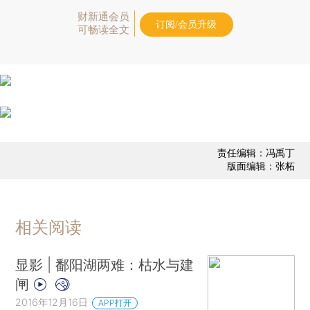
财新通会员
订阅/会员升级
可畅读全文
责任编辑：冯禹丁
版面编辑：张柘
相关阅读
显影 | 鄱阳湖两难：枯水与建
闸
2016年12月16日
APP打开