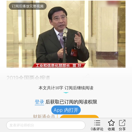
订阅后播放完整视频
2019全国两会报道
本文共计10字 订阅后继续阅读
登录
后获取已订阅的阅读权限
App 内打开
财新通会员
订阅/会员升级
可畅读全文
发表评论得积分
0
条评论
收藏
分享