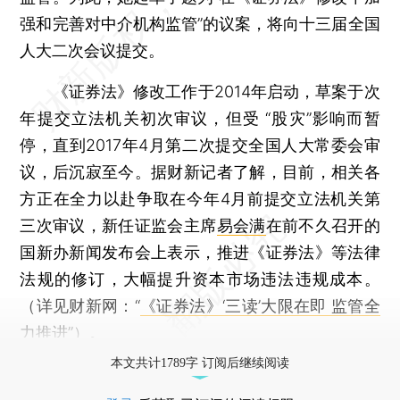
强和完善对中介机构监管”的议案，将向十三届全国
人大二次会议提交。
《证券法》修改工作于2014年启动，草案于次
年提交立法机关初次审议，但受 “股灾”影响而暂
停，直到2017年4月第二次提交全国人大常委会审
议，后沉寂至今。据财新记者了解，目前，相关各
方正在全力以赴争取在今年4月前提交立法机关第
三次审议，新任证监会主席
易会满
在前不久召开的
国新办新闻发布会上表示，推进《证券法》等法律
法规的修订，大幅提升资本市场违法违规成本。
（详见财新网：“
《证券法》‘三读’大限在即 监管全
力推进
”）。
本文共计1789字 订阅后继续阅读