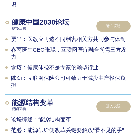
识”
健康中国2030论坛
进入议题
视频回看
贾平：医改应再造不同利害相关方共同参与体制
春雨医生CEO张琨：互联网医疗融合尚需三方发
力
俞熔：健康体检不是专家依赖型行业
陈劲：互联网保险公司可致力于减少中产投保负
担
能源结构变革
进入议题
视频回看
论坛综述：能源结构变革
范必：能源供给侧改革关键要解放“看不见的手”