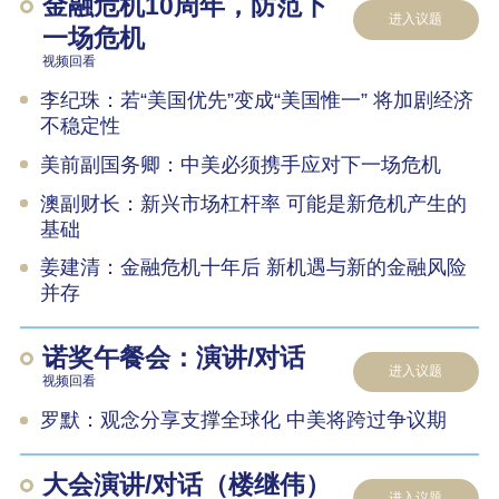
金融危机10周年，防范下
进入议题
一场危机
视频回看
李纪珠：若“美国优先”变成“美国惟一” 将加剧经济
不稳定性
美前副国务卿：中美必须携手应对下一场危机
澳副财长：新兴市场杠杆率 可能是新危机产生的
基础
姜建清：金融危机十年后 新机遇与新的金融风险
并存
诺奖午餐会：演讲/对话
进入议题
视频回看
罗默：观念分享支撑全球化 中美将跨过争议期
大会演讲/对话（楼继伟）
进入议题