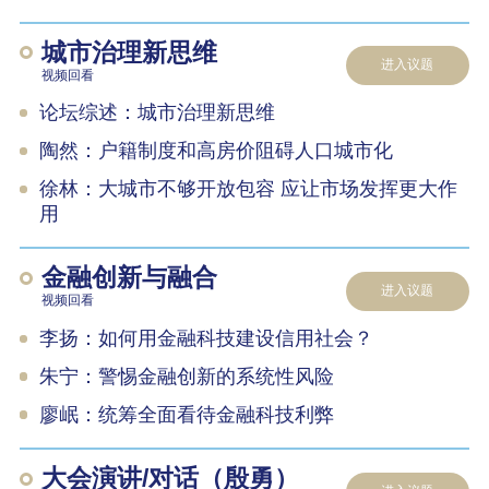
城市治理新思维
进入议题
视频回看
论坛综述：城市治理新思维
陶然：户籍制度和高房价阻碍人口城市化
徐林：大城市不够开放包容 应让市场发挥更大作
用
金融创新与融合
进入议题
视频回看
李扬：如何用金融科技建设信用社会？
朱宁：警惕金融创新的系统性风险
廖岷：统筹全面看待金融科技利弊
大会演讲/对话（殷勇）