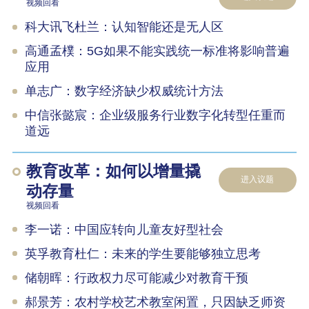
视频回看
科大讯飞杜兰：认知智能还是无人区
高通孟樸：5G如果不能实践统一标准将影响普遍
应用
单志广：数字经济缺少权威统计方法
中信张懿宸：企业级服务行业数字化转型任重而
道远
教育改革：如何以增量撬
进入议题
动存量
视频回看
李一诺：中国应转向儿童友好型社会
英孚教育杜仁：未来的学生要能够独立思考
储朝晖：行政权力尽可能减少对教育干预
郝景芳：农村学校艺术教室闲置，只因缺乏师资