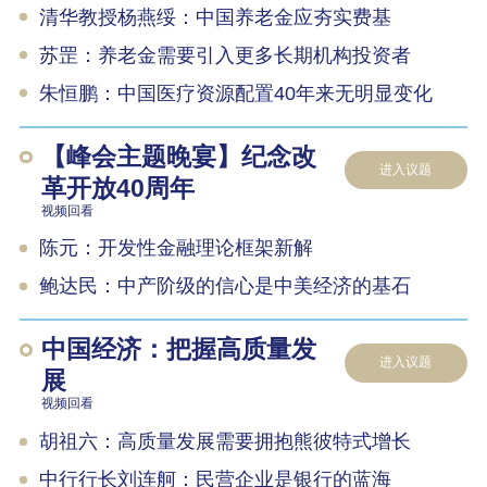
清华教授杨燕绥：中国养老金应夯实费基
苏罡：养老金需要引入更多长期机构投资者
朱恒鹏：中国医疗资源配置40年来无明显变化
【峰会主题晚宴】纪念改
进入议题
革开放40周年
视频回看
陈元：开发性金融理论框架新解
鲍达民：中产阶级的信心是中美经济的基石
中国经济：把握高质量发
进入议题
展
视频回看
胡祖六：高质量发展需要拥抱熊彼特式增长
中行行长刘连舸：民营企业是银行的蓝海