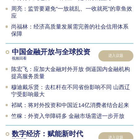
周亮：监管要避免“一放就乱、一收就死”的章鱼效
应
尚福林：经济高质量发展需完善的社会信用体系
保障
中国金融开放与全球投资
进入议题
视频回看
陈宏飞：应加大金融对外开放 倒逼国内金融机构
提高服务质量
穆迪戴乐贤：去杠杆在不同省份影响不同 山西辽
宁受影响最大
祁斌：将对外投资和中国近14亿消费者结合起来
竺稼：外资入华障碍多 金融市场需进一步开放
数字经济：赋能新时代
进入议题