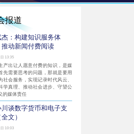
会报道
斌杰：构建知识服务体
，推动新闻付费阅读
日 13:35
生产出让人愿意付费的知识，是媒
首先需要思考的问题，那就是要用
为社会服务，实现记录时代风云、
科学真理、推动社会进步、守望公
义的媒体责任
小川谈数字货币和电子支
（全文）
日 10:03