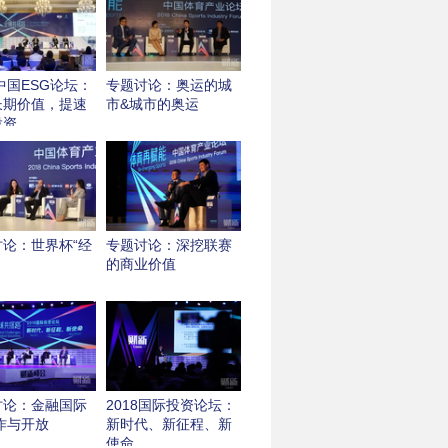
8中国ESG论坛：
专题讨论：奥运的城
长期价值，提速
市&城市的奥运
投资
讨论：世界杯“经
专题讨论：深挖联赛
的商业价值
讨论：金融国际
2018国际投资论坛：
作与开放
新时代、新征程、新
使命