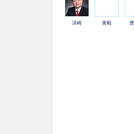
洪崎
黄毅