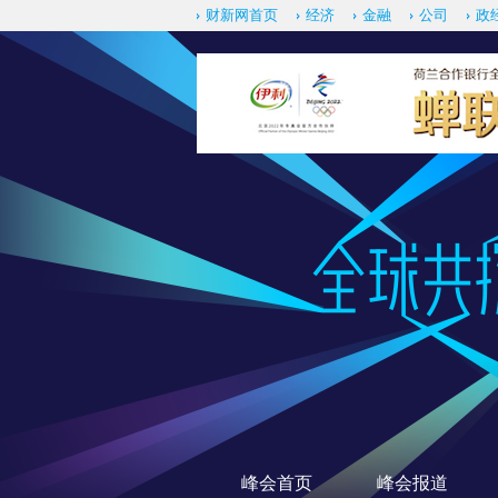
财新网首页
经济
金融
公司
政
峰会首页
峰会报道