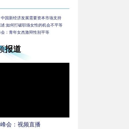
：中国新经济发展需要资本市场支持
综述:如何打破职场女性的机会不平等
峰会：青年女杰激辩性别平等
频
报道
新峰会：视频直播