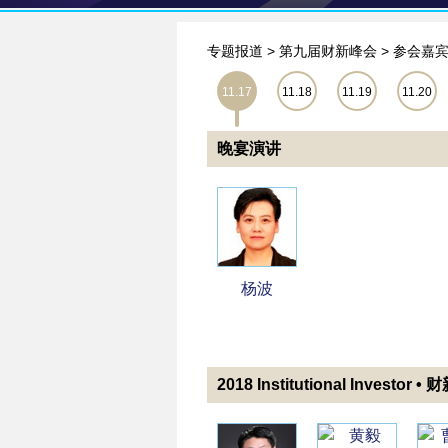
专题报道
>
第九届财新峰会
> 参会嘉
11.17
11.18
11.19
11.20
晚宴演讲
杨波
2018 Institutional Inve