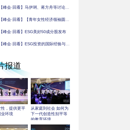
【峰会·回看】马伊琍、蒋方舟等讨论如何创造下一代性别平等的教育环境
【峰会·回看】【青年女性经济领袖圆桌】
【峰会·回看】ESG美好50成分股发布
【峰会·回看】ESG投资的国际经验与中国实践
片报道
女性，提供更平
从家庭到社会 如何为
创业环境
下一代创造性别平等
的教育环境