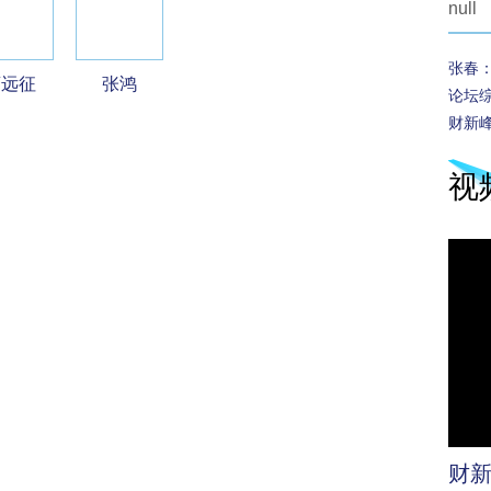
null
张春
曹远征
张鸿
论坛
财新
视
财