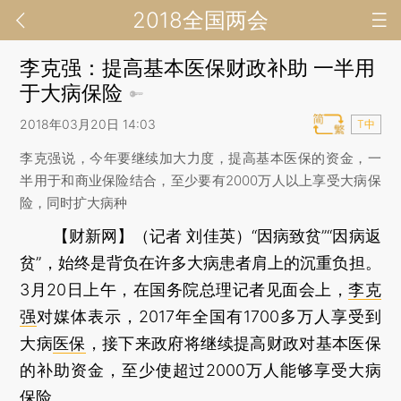
2018全国两会
李克强：提高基本医保财政补助 一半用
于大病保险
2018年03月20日 14:03
T中
李克强说，今年要继续加大力度，提高基本医保的资金，一
半用于和商业保险结合，至少要有2000万人以上享受大病保
险，同时扩大病种
【财新网】（记者 刘佳英）
“因病致贫”“因病返
贫”，始终是背负在许多大病患者肩上的沉重负担。
3月20日上午，在国务院总理记者见面会上，
李克
强
对媒体表示，2017年全国有1700多万人享受到
大病
医保
，接下来政府将继续提高财政对基本医保
的补助资金，至少使超过2000万人能够享受大病
保险。