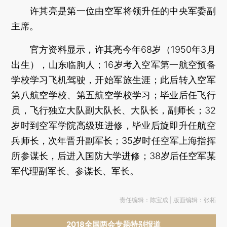
许其亮是第一位由空军将领升任的中央军委副
主席。
官方资料显示，许其亮今年68岁（1950年3月
出生），山东临朐人；16岁考入空军第一航空预备
学校学习飞机驾驶，开始军旅生涯；此后转入空军
第八航空学校、第五航空学校学习；毕业后任飞行
员，飞行独立大队副大队长、大队长，副师长；32
岁时到空军学院高级班进修，毕业后旋即升任航空
兵师长，次年晋升副军长；35岁时任空军上海指挥
所参谋长，后进入国防大学进修；38岁后任空军某
军代理副军长、参谋长、军长。
责任编辑：陈宝成 | 版面编辑：张柘
2018全国两会专题特别报道