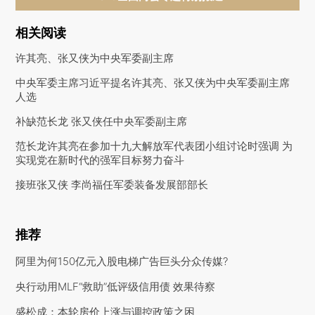
相关阅读
许其亮、张又侠为中央军委副主席
中央军委主席习近平提名许其亮、张又侠为中央军委副主席
人选
补缺范长龙 张又侠任中央军委副主席
范长龙许其亮在参加十九大解放军代表团小组讨论时强调 为
实现党在新时代的强军目标努力奋斗
接班张又侠 李尚福任军委装备发展部部长
推荐
阿里为何150亿元入股电梯广告巨头分众传媒?
央行动用MLF“救助”低评级信用债 效果待察
盛松成：本轮房价上涨与调控政策之困