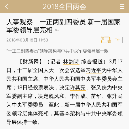
2018全国两会
人事观察︱一正两副四委员 新一届国家
军委领导层亮相
2018年03月18日 11:53
T中
“一正二副四委员”领导架构与中共中央军委领导层一致
【财新网】（记者
林韵诗
综合报道）
3月17
日，十三届全国人大一次会议选举
习近平
为中华人
民共和国主席、中华人民共和国中央军事委员会主
席；18日经投票表决，决定
许其亮
、张又侠为中央
军委副主席，决定魏凤和、李作成、苗华、张升民
为中央军委委员。至此，新一届中华人民共和国军
委领导层集体亮相，其基本架构与中共中央军委领
导层保持一致。