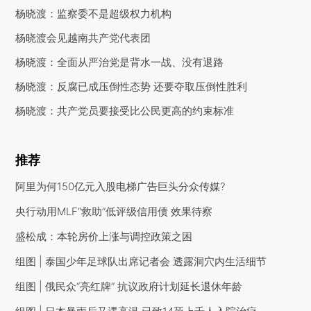
杨晓渡：监察委不是超级权力机构
杨晓渡会见越南共产党代表团
杨晓渡：全面从严治党是背水一战、没有退路
杨晓渡：反腐已成压倒性态势 还要夺取压倒性胜利
杨晓渡：共产党员要接受比公民更高的约束标准
推荐
阿里为何150亿元入股电梯广告巨头分众传媒?
央行动用MLF“救助”低评级信用债 效果待察
盛松成：本轮房价上涨与调控政策之困
组图 | 泰国少年足球队出席记者会 透露洞穴内生活细节
组图 | 俄民众“亮红牌” 抗议政府计划延长退休年龄