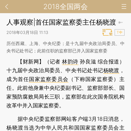
2018全国两会
人事观察|首任国家监察委主任杨晓渡
2018年03月18日 11:13
T中
历任西藏、上海、中央纪委；是十九届中央政治局委员、中
央书记处书记；此前任职的监察部已并入国家监察委
【财新网】（记者
林韵诗
孙良滋 综合报道）
十九届中央政治局委员、中央书记处书记
杨晓渡
，
成为首任
国家监察委员会
（下称国家监察委）主
任。此前他身兼中央纪委副书记、监察部部长、国
家预防腐败局局长三职，监察部在此次国务院机构
改革中并入国家监察委。
据中央纪委监察部网站客户端3月18日消息，
杨晓渡当选为中华人民共和国国家监察委员会主