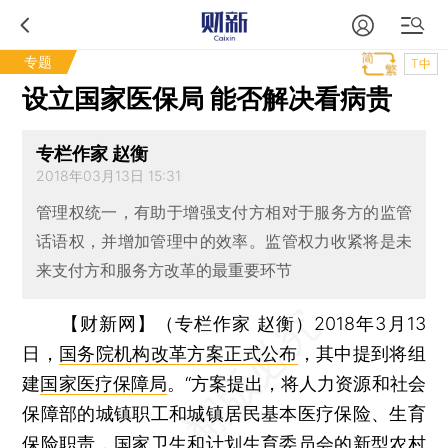
专题
T中
设立国家医保局 能否解决看病贵
专栏作家 赵衡
2018年03月13日 15:31
管理权统一，有助于增强支付方相对于服务方的监管
话语权，并增加管理中的效率。监管权力收紧将是未
来支付方和服务方改革的最重要环节
【财新网】（专栏作家 赵衡）
2018年3月13
日，
国务院机构改革方案正式公布
，其中提到将组
建
国家医疗保障局
。“方案提出，将人力资源和社会
保障部的城镇职工和城镇居民基本医疗保险、生育
保险职责，国家卫生和计划生育委员会的新型农村