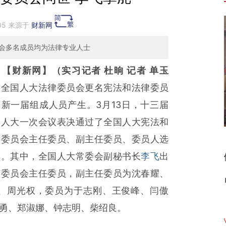
:05 来源于
财新网
会多名成员均为法律专业人士
【财新网】（实习记者 杜晌 记者 单玉
）
全国人大法律委员会更名宪法和法律委员
，新一届组成人员产生。3月13日，十三届
国人大一次会议表决通过了全国人大宪法和
律委员会主任委员、副主任委员、委员人选
单。其中，全国人大常委会副秘书长
李飞
出
该委员会主任委员，副主任委员为沈春耀、
、周光权，委员为于志刚、王俊峰、闫傲
勇、郑淑娜、钟志明、柴绍良。