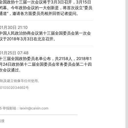
全国政协十三届一次会议将于3月3日召开，3月15日
闭幕。今年政协会议的一大创新是，将首次设立“委员
通道”，邀请各方面委员亮相并回答记者提问。
01月30日 21:10
中国人民政治协商会议第十三届全国委员会第一次会
议于2018年3月3日在北京召开。
01月25日 07:48
十三届全国政协委员名单公布，共2158人，2018年1
月24日政协第十二届全国委员会常务委员会第二十四
次会议通过。
复制及建立镜像等任何使用。
010502034662号
箱：laixin@caixin.com
链接