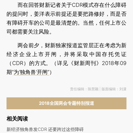
而在回答财新记者关于CDR模式存在什么障碍
的提问时，姜洋表示前提还是要把路修好，而是否
有障碍开车的公司是最清楚的。当然，任何上市公
司都需要关注风险。
两会前夕，财新独家报道监管层正在考虑为新
经济企业上市开闸，并将采取中国存托凭证
（CDR）的方式。（详见《财新周刊》2018年09
期“
为‘独角兽’开闸”
）
责任编辑：陈慧颖 | 版面编辑：刘潇
2018全国两会专题特别报道
相关阅读
新经济独角兽发CDR 还要跨过这些障碍