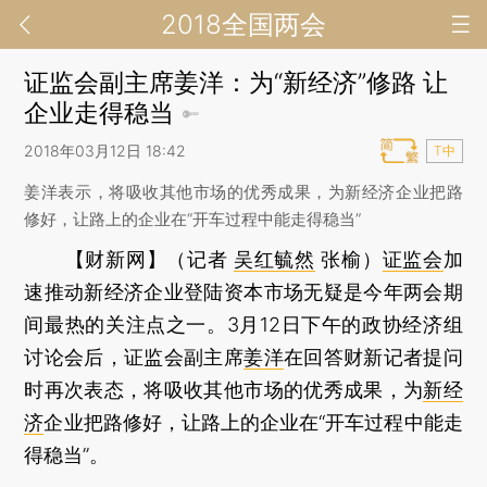
2018全国两会
证监会副主席姜洋：为“新经济”修路 让
企业走得稳当
2018年03月12日 18:42
T中
姜洋表示，将吸收其他市场的优秀成果，为新经济企业把路
修好，让路上的企业在“开车过程中能走得稳当”
【财新网】（记者
吴红毓然
张榆）
证监会
加
速推动新经济企业登陆资本市场无疑是今年两会期
间最热的关注点之一。3月12日下午的政协经济组
讨论会后，证监会副主席
姜洋
在回答财新记者提问
时再次表态，将吸收其他市场的优秀成果，为
新经
济
企业把路修好，让路上的企业在“开车过程中能走
得稳当”。