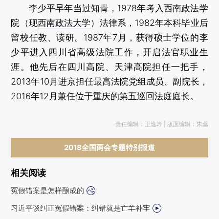
李少平早年当过知青，1978年考入西南政法学
院（现
西南政法大学
）法律系，1982年本科毕业后
留校任教、读研。1987年7月，获得硕士学位的李
少平进入四川省高级法院工作，开启法官职业生
涯。他先后在四川高院、天津高院担任一把手，
2013年10月进京担任最高法院党组成员、副院长，
2016年12月兼任位于重庆的第五巡回法庭庭长。
责任编辑：王逸吟 | 版面编辑：朱蕊
2018全国两会专题特别报道
相关阅读
冤假错案是怎样酿成的
习近平谈纠正冤假错案：纠错就是亡羊补牢