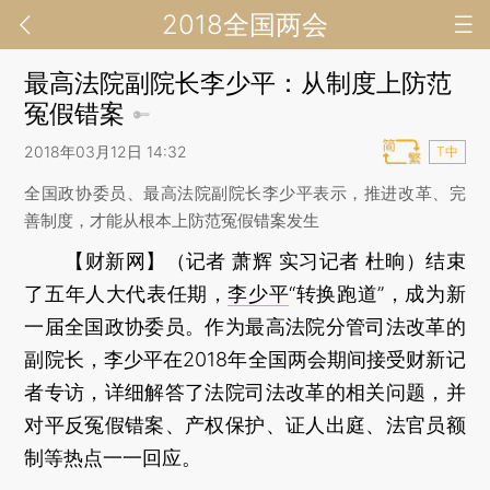
2018全国两会
最高法院副院长李少平：从制度上防范
冤假错案
2018年03月12日 14:32
T中
全国政协委员、最高法院副院长李少平表示，推进改革、完
善制度，才能从根本上防范冤假错案发生
【财新网】（记者 萧辉 实习记者 杜晌）
结束
了五年人大代表任期，
李少平
“转换跑道”，成为新
一届全国政协委员。作为最高法院分管司法改革的
副院长，李少平在2018年全国两会期间接受财新记
者专访，详细解答了法院司法改革的相关问题，并
对平反冤假错案、产权保护、证人出庭、法官员额
制等热点一一回应。