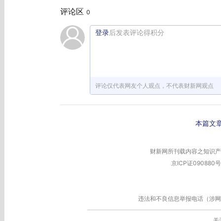
评论区
0
登录
后发表评论得积分
评论仅代表网友个人观点，不代表财新网观点
本篇文
财新网所刊载内容之知识产
京ICP证090880号
违法和不良信息举报电话（涉网络暴力有
关