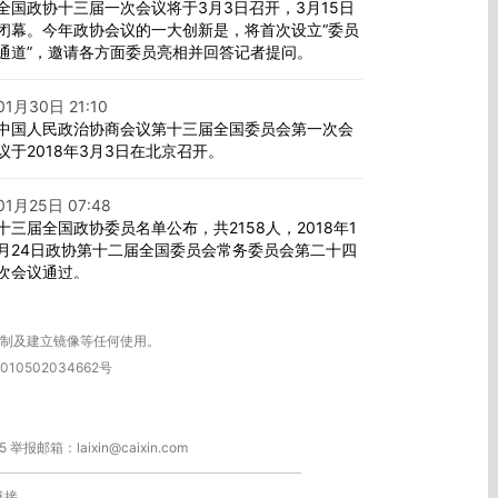
全国政协十三届一次会议将于3月3日召开，3月15日
闭幕。今年政协会议的一大创新是，将首次设立“委员
通道”，邀请各方面委员亮相并回答记者提问。
01月30日 21:10
中国人民政治协商会议第十三届全国委员会第一次会
议于2018年3月3日在北京召开。
01月25日 07:48
十三届全国政协委员名单公布，共2158人，2018年1
月24日政协第十二届全国委员会常务委员会第二十四
次会议通过。
复制及建立镜像等任何使用。
010502034662号
箱：laixin@caixin.com
链接