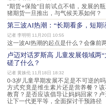
“期货+保险”目前试点不错，发展的
猪期货一旦推出，与气候关系如何？
第三波AI热潮：“长期看多，短期
记者 李明明 11月20日 10:55
这一波AI热潮的起点是什么？会像前
卢迈对话罗斯高 儿童发展领域两“
磋了什么？
记者 黄姝伦 11月18日 18:32
0-3岁儿童早期发展不足是不可逆的
方式究竟是维生素片还是营养餐？该
教育？是否应该倡导让妈妈回家？卢
让下一代更平等，全面探讨干预路径