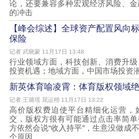
论，还要兼容多种宏观经济风险、金
的冲击
【峰会综述】全球资产配置风向
保险
记者 武晓蒙 11月17日 13:48
行业领域方面，科技创新、消费升级
投资机遇；地域方面，中国市场投资
新英体育喻凌霄：体育版权领域
记者 王璐瑶 屈运栩 11月17日 13:22
高价版权费迫使平台精细化运营，
交，版权方很有可能通过点击率简单
方依然会说“收入持平”，生意没做成
个原因