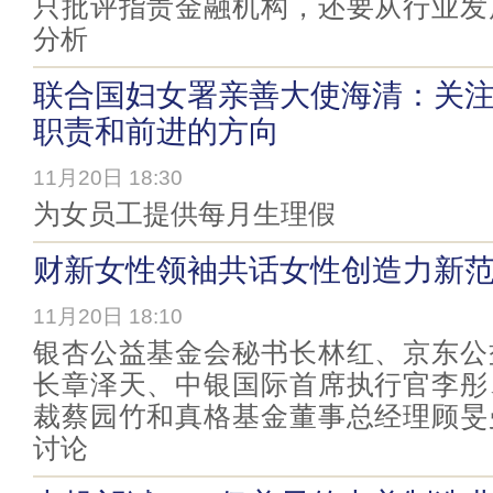
只批评指责金融机构，还要从行业发
分析
联合国妇女署亲善大使海清：关
职责和前进的方向
11月20日 18:30
为女员工提供每月生理假
财新女性领袖共话女性创造力新
11月20日 18:10
银杏公益基金会秘书长林红、京东公
长章泽天、中银国际首席执行官李彤
裁蔡园竹和真格基金董事总经理顾旻
讨论