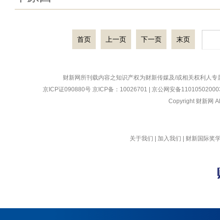
首页
上一页
下一页
末页
财新网所刊载内容之知识产权为财新传媒及/或相关权利人专
京ICP证090880号
京ICP备：10026701 | 京公网安备110105020003
Copyright 财新网 
关于我们
|
加入我们
|
财新国际奖