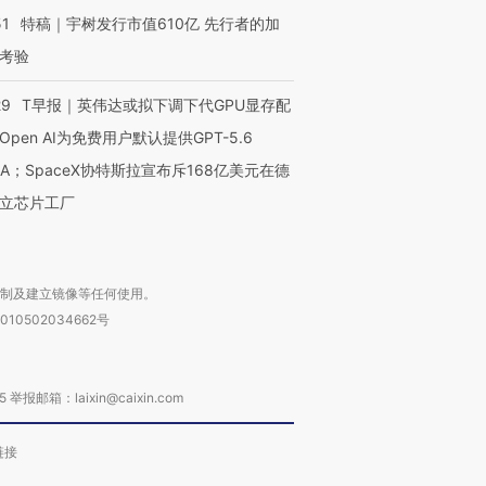
51
特稿｜宇树发行市值610亿 先行者的加
考验
29
T早报｜英伟达或拟下调下代GPU显存配
Open AI为免费用户默认提供GPT-5.6
NA；SpaceX协特斯拉宣布斥168亿美元在德
立芯片工厂
复制及建立镜像等任何使用。
010502034662号
箱：laixin@caixin.com
链接