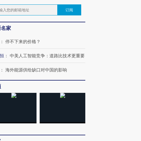
订阅
新名家
：
停不下来的价格？
恒
：
中美人工智能竞争：道路比技术更重要
：
海外能源供给缺口对中国的影响
频