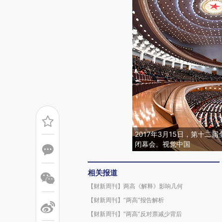
2017年3月15日，第十
闭幕会。视觉中国
相关报道
【财新周刊】两高《解释》影响几何
【财新周刊】“两高”报告解析
【财新周刊】“两高”反对票减少背后