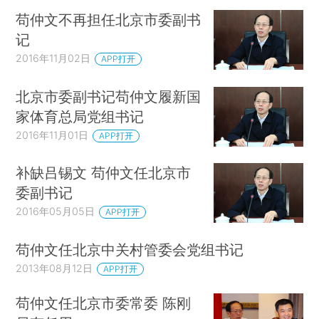
苟仲文不再担任北京市委副书
记
2016年11月02日
APP打开
北京市委副书记苟仲文履新国
家体育总局党组书记
2016年11月01日
APP打开
补缺吕锡文 苟仲文任北京市
委副书记
2016年05月05日
APP打开
苟仲文任北京中关村管委会党组书记
2013年08月12日
APP打开
苟仲文任北京市委常委 陈刚