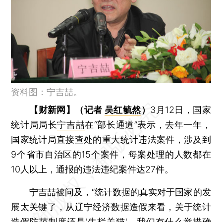
资料图：宁吉喆。
【财新网】（记者
吴红毓然
）
3月12日，国家
统计局局长
宁吉喆
在“部长通道”表示，去年一年，
国家统计局直接查处的重大统计违法案件，涉及到
9个省市自治区的15个案件，每案处理的人数都在
10人以上，通报的违法违纪案件达27件。
宁吉喆被问及，“统计数据的真实对于国家的发
展太关键了，从辽宁经济数据造假来看，关于统计
造假防范制度还是'牛栏关猫'，我们有什么举措确