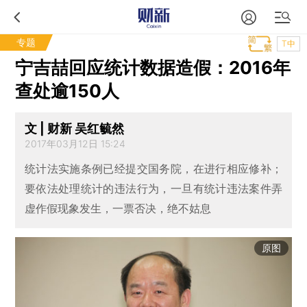
专题
T中
宁吉喆回应统计数据造假：2016年
查处逾150人
文 | 财新 吴红毓然
2017年03月12日 15:24
统计法实施条例已经提交国务院，在进行相应修补；
要依法处理统计的违法行为，一旦有统计违法案件弄
虚作假现象发生，一票否决，绝不姑息
原图