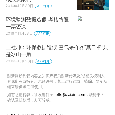
2016年12月30日
APP打开
环境监测数据造假 考核将遭
一票否决
2016年11月08日
APP打开
王社坤：环保数据造假 空气采样器“戴口罩”只
是冰山一角
2016年10月28日
APP打开
财新网所刊载内容之知识产权为财新传媒及/或相关权利人
专属所有或持有。未经许可，禁止进行转载、摘编、复制及
建立镜像等任何使用。
如有意愿转载，请发邮件至
hello@caixin.com
，获得书面
确认及授权后，方可转载。