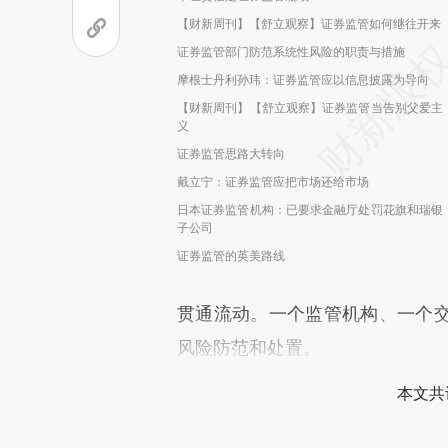
【财新周刊】【舒立观察】证券监管如何继往开来
证券监管部门防范系统性风险的职责与措施
摩根士丹利孙玮：证券监管应以信息披露为导向
【财新周刊】【舒立观察】证券监管当告别父爱主
义
证券监管思路大转向
戴立宁：证券监管应把市场还给市场
日本证券监管机构：已要求金融厅处罚花旗和瑞银
子公司
证券监管的英美路线
贯通流动。一个监管机构、一个
风险防范和处置。
本文共