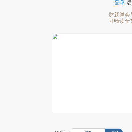
登录
后
财新通会
可畅读全