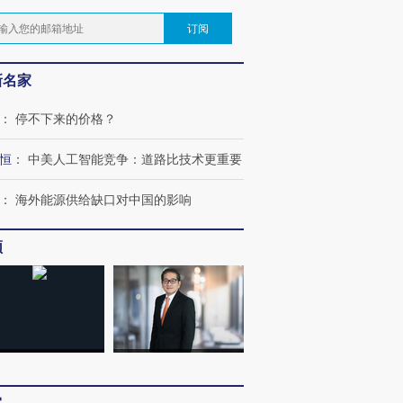
订阅
新名家
：
停不下来的价格？
恒
：
中美人工智能竞争：道路比技术更重要
：
海外能源供给缺口对中国的影响
频