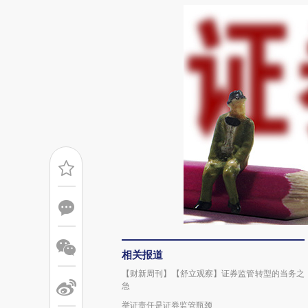
相关报道
【财新周刊】【舒立观察】证券监管转型的当务之
急
举证责任是证券监管瓶颈