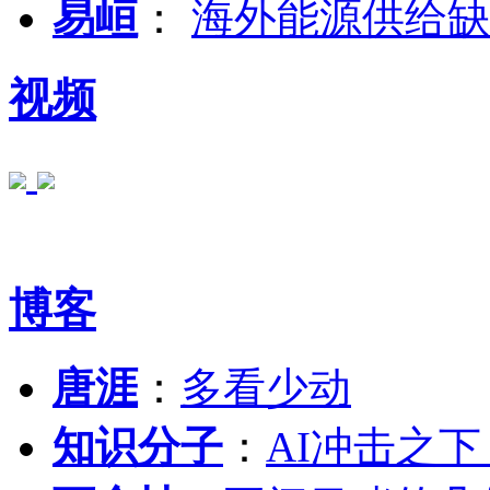
易峘
：
海外能源供给缺
视频
博客
唐涯
：
多看少动
知识分子
：
AI冲击之