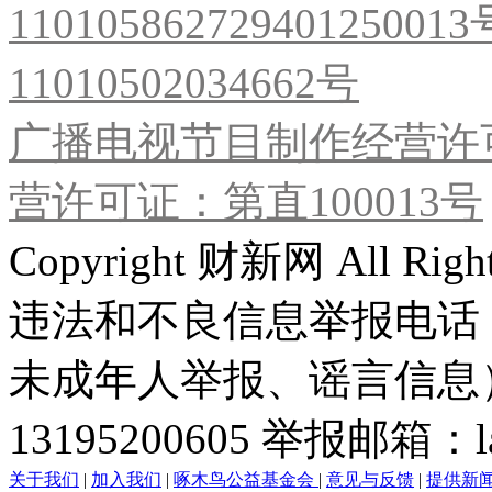
11010586272940125001
11010502034662号
广播电视节目制作经营许可
营许可证：第直100013号
Copyright 财新网 All R
违法和不良信息举报电话
未成年人举报、谣言信息）：0
13195200605 举报邮箱：lai
关于我们
|
加入我们
|
啄木鸟公益基金会
|
意见与反馈
|
提供新