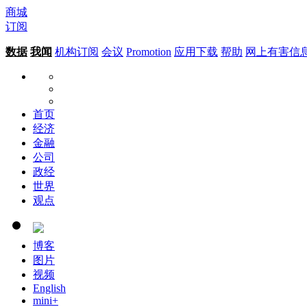
商城
订阅
数据
我闻
机构订阅
会议
Promotion
应用下载
帮助
网上有害信
首页
经济
金融
公司
政经
世界
观点
博客
图片
视频
English
mini+