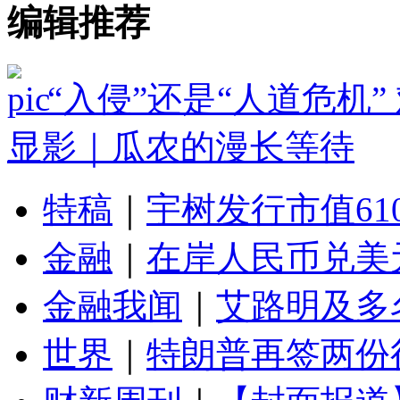
编辑推荐
“入侵”还是“人道危机
显影｜瓜农的漫长等待
特稿
｜
宇树发行市值61
金融
｜
在岸人民币兑美元
金融我闻
｜
艾路明及多
世界
｜
特朗普再签两份