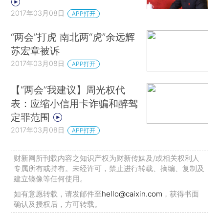
2017年03月08日
APP打开
“两会”打虎 南北两“虎”余远辉
苏宏章被诉
2017年03月08日
APP打开
【“两会”我建议】周光权代
表：应缩小信用卡诈骗和醉驾
定罪范围
2017年03月08日
APP打开
财新网所刊载内容之知识产权为财新传媒及/或相关权利人
专属所有或持有。未经许可，禁止进行转载、摘编、复制及
建立镜像等任何使用。
如有意愿转载，请发邮件至
hello@caixin.com
，获得书面
确认及授权后，方可转载。