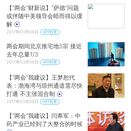
【“两会”财新说】“萨德”问题
或伴随中美领导会晤而得以缓
解
2017年03月08日
APP打开
两会期间北京推宅地5宗 接近
去年总量1/3
2017年03月08日
APP打开
【“两会”我建议】王梦恕代
表：渤海湾与琼州通道需尽快
打通 不主张混合制
2017年03月08日
APP打开
【“两会”我建议】闫希军：中
药产业已经到了大整合的时候