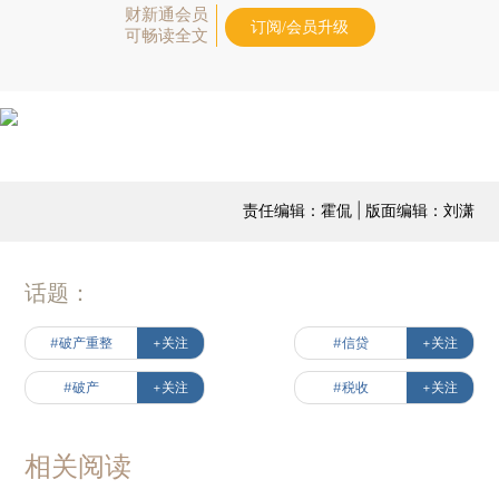
财新通会员
订阅/会员升级
可畅读全文
责任编辑：霍侃 | 版面编辑：刘潇
话题：
#破产重整
+关注
#信贷
+关注
#破产
+关注
#税收
+关注
相关阅读