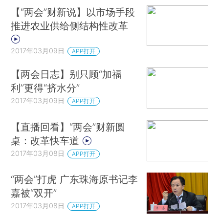
【“两会”财新说】以市场手段
推进农业供给侧结构性改革
2017年03月09日
APP打开
【两会日志】别只顾“加福
利”更得“挤水分”
2017年03月09日
APP打开
【直播回看】“两会”财新圆
桌：改革快车道
2017年03月08日
APP打开
“两会”打虎 广东珠海原书记李
嘉被“双开”
2017年03月08日
APP打开