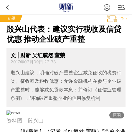
专题
T中
殷兴山代表：建议实行税收及信贷
优惠 推动企业破产重整
文 | 财新 吴红毓然 董兢
2017年03月09日 22:38
殷兴山建议，明确对破产重整企业减免征收的税费种
类、征收率及税收优惠；允许金融机构在参与企业破
产重整时，能够减免贷款本息；并修订《征信业管理
条例》，明确破产重整企业的信用修复机制
原图
资料图：殷兴山
【财新网】（记者
吴红毓然
董兢）
“当前
企业