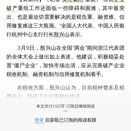
破产
重组工作还面临一些障碍和困难，其中最突
出、也是最迫切需要解决的是税负重、融资难、信
用修复难这三大瓶颈。”全国人大代表、中国人民银
行杭州中心支行行长
殷兴山
表示。
3月9日，殷兴山在全国“两会”期间浙江代表团
的全体大会上做出如上表述。他建议，积极稳妥处
置“僵尸企业”，加快市场出清，应从完善破产企业
税收机制、融资机制与信用修复机制着手。
在税收方面，殷兴山认为，目前税种繁多及税
费高企，阻碍了企业重整的推进。
本文共计1322字 订阅后继续阅读
登录
后获取已订阅的阅读权限