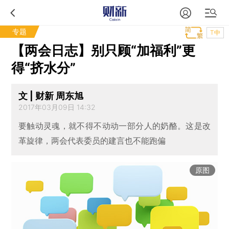
专题
T中
【两会日志】别只顾“加福利”更
得“挤水分”
文 | 财新 周东旭
2017年03月09日 14:32
要触动灵魂，就不得不动动一部分人的奶酪。这是改
革旋律，两会代表委员的建言也不能跑偏
原图