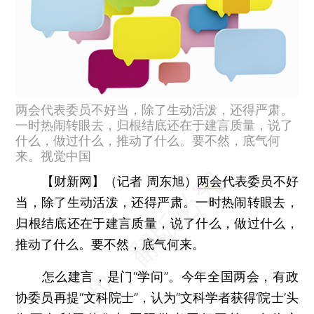
两会代表委员不好当，除了生动活泼，还得严肃。
一时热闹转眼去，归根结底还在于建言质量，说了
什么，做过什么，推动了什么。要不然，底气何
来。视觉中国
【财新网】（记者 周东旭）
两会
代表委员不好
当，除了生动活泼，还得严肃。一时热闹转眼去，
归根结底还在于建言质量，说了什么，做过什么，
推动了什么。要不然，底气何来。
怎么建言，是门“学问”。今年全国两会，有政
协委员再提“文科院士”，认为“文科学者获得‘院士’头