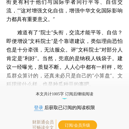
衔更有利于他们与国际学者同行平等、自信交
流，”“这对增强文化自信，增强中华文化国际影响
力都具有重要意义。”
难道有了“院士”头衔，交流才能平等、自信？
即便增设“文科院士”是个靠谱建议，类似理由恐怕
也是十分牵强，无法服众。评“文科院士”对部分人
肯定是“利好”。当然，兜底的是纳税人钱袋子。建
议一经曝光，质疑不断。人人心中都有一杆秤，吃
瓜群众算计的，还真未必只是自己的“小算盘”。文
科现状什么样，也是种瓜种豆的事吧。
本文共计1005字 订阅后继续阅读
登录
后获取已订阅的阅读权限
财新通会员
订阅/会员升级
可畅读全文