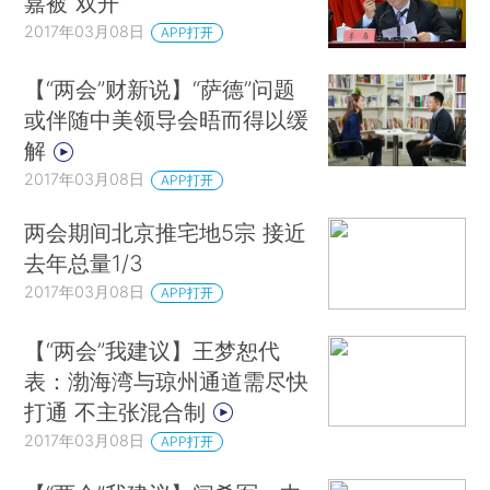
嘉被“双开”
2017年03月08日
APP打开
【“两会”财新说】“萨德”问题
或伴随中美领导会晤而得以缓
解
2017年03月08日
APP打开
两会期间北京推宅地5宗 接近
去年总量1/3
2017年03月08日
APP打开
【“两会”我建议】王梦恕代
表：渤海湾与琼州通道需尽快
打通 不主张混合制
2017年03月08日
APP打开