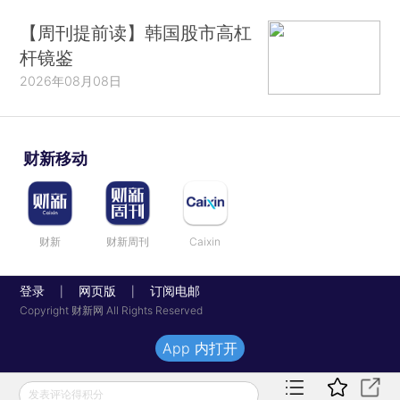
【周刊提前读】韩国股市高杠
杆镜鉴
2026年08月08日
财新移动
财新
财新周刊
Caixin
登录
网页版
订阅电邮
|
|
Copyright 财新网 All Rights Reserved
App 内打开
发表评论得积分