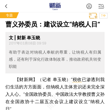
专题
T中
曹义孙委员：建议设立“纳税人日”
文 | 财新 单玉晓
2017年03月08日 09:59
有助于表达对纳税人奉献的尊重，让纳税人有归属
感，还有利于深化行政体制改革，推动政府机关转变
职能
【财新网】（记者 单玉晓）
“
税收
已渗透到我
们生活的方方面面，但纳税人主体意识还未完全深
入人心。”全国政协委员、中国政法大学教授曹义孙
在全国政协十二届五次会议上建议设立“纳税人
日”。