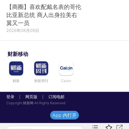
【商圈】喜欢配戴名表的哥伦
比亚新总统 商人出身拉美右
翼又一员
2026年08月09日
财新移动
财新
财新周刊
Caixin
登录
网页版
订阅电邮
|
|
Copyright 财新网 All Rights Reserved
App 内打开