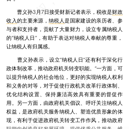
曹义孙3月7日接受财新记者表示，税收是
财政
收入
的主要来源，
纳税人
是国家建设的亲历者、参
与者和支持者，贡献了大量财力，设立专属纳税人
的“纳税人日”，有助于表达对纳税人奉献的尊重，
让纳税人有归属感。
曹义孙表示，设立“纳税人日”还有利于深化行
政体制改革，推动政府机关转变职能。“一方面，可
以提升纳税人的社会地位，更好的实现纳税人权利
和义务的对等，对于促使行政机关改革行政体制、
优化结构设置、保持廉洁高效具有重要的督促作
用。另一方面，由政府机关倡议、呼吁关注纳税人
权益，是政府机关服务纳税人、塑造优质形象的体
现，有利于促进政府机关转变工作作风，推动政府
职能向创造良好发展环境、提供优质公共服务、维