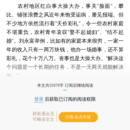
农村地区红白事大操大办，事关“脸面”，攀
比、铺张浪费之风近年来饱受诟病，屡见报端。但
不少地方依然流行着“天价彩礼“，令一些农村家庭
不堪重负，农村青年哀叹“娶不起媳妇”、“结不起
婚”。刘永富举例，比如有的家庭本来很穷，一家一
年的收入只有一两万块钱，他办一场婚事，还不算
彩礼，花个十万八万。丧事也是大操大办。“解决这
个问题是一个长期的任务，不是一天两天就能解决
的。”
本文共计879字 订阅后继续阅读
登录
后获取已订阅的阅读权限
财新通会员
订阅/会员升级
可畅读全文