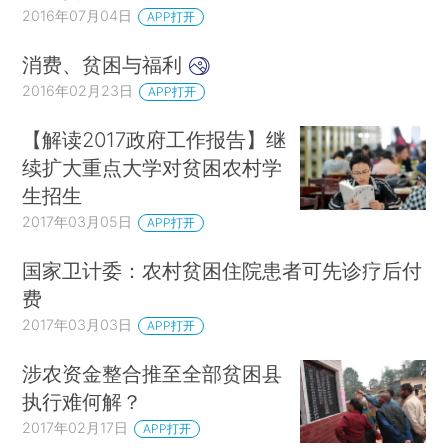
2016年07月04日
APP打开
消费、贫困与福利
2016年02月23日
APP打开
【解读2017政府工作报告】继
续扩大重点大学对贫困农村学
生招生
2017年03月05日
APP打开
国家卫计委：农村贫困住院患者可先诊疗后付
费
2017年03月03日
APP打开
涉农资金整合推至全部贫困县
执行难何解？
2017年02月17日
APP打开