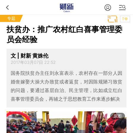
专题
T中
扶贫办：推广农村红白喜事管理委
员会经验
文 | 财新 黄姝伦
2017年03月07日 22:52
国务院扶贫办主任刘永富表示，农村存在一部分人因
婚丧嫁娶大操大办致贫或者返贫，对因陈规陋习致贫
的问题，要通过基层自治、民主管理，比如成立红白
喜事管理委员会，再辅之于思想教育工作来逐步解决
原图