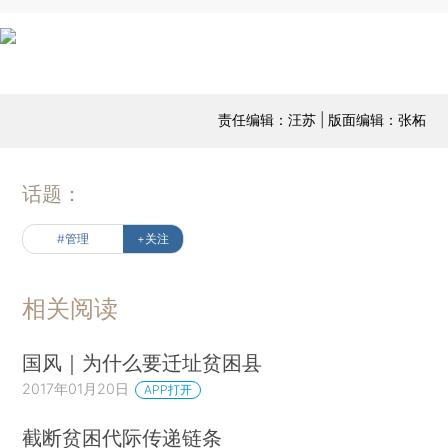
责任编辑：汪苏 | 版面编辑：张柘
话题：
#管理
+关注
相关阅读
国风｜为什么要迁址贫困县
2017年01月20日
APP打开
截断贫困代际传递链条