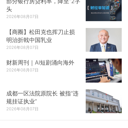
部分银行房贷利率，降至“2字
头
2026年08月07日
【商圈】松田克也挥刀止损
明治折戟中国乳业
2026年08月07日
财新周刊｜AI短剧涌向海外
2026年08月07日
成都一区法院原院长 被指“违
规挂证执业”
2026年08月07日