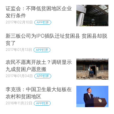
证监会：不降低贫困地区企业
发行条件
2017年02月10日
APP打开
新三板公司为IPO插队迁址贫困县 贫困县却脱
贫了
2017年01月13日
APP打开
农民不愿离开故土？调研显示
九成贫困户愿意搬
2017年01月04日
APP打开
李克强：中国卫生最大短板在
农村和贫困地区
2016年11月22日
APP打开