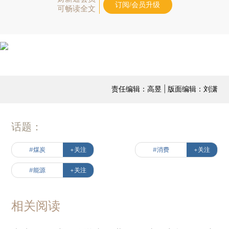
订阅/会员升级
可畅读全文
责任编辑：高昱 | 版面编辑：刘潇
话题：
#煤炭
+关注
#消费
+关注
#能源
+关注
相关阅读