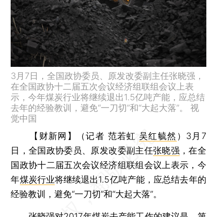
3月7日，全国政协委员、原发改委副主任张晓强，
在全国政协十二届五次会议经济组联组会议上表
示，今年煤炭行业将继续退出1.5亿吨产能，应总结
去年的经验教训，避免“一刀切”和“大起大落”。 视
觉中国
【财新网】（记者 范若虹
吴红毓然
）
3月7
日，全国政协委员、原发改委副主任
张晓强
，在全
国政协十二届五次会议经济组联组会议上表示，今
年
煤炭行业
将继续退出1.5亿吨产能，应总结去年的
经验教训，避免“一刀切”和“大起大落”。
张晓强对2017年煤炭去产能工作的建议是，第