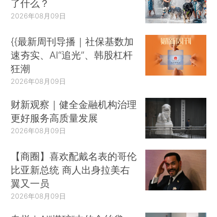
了什么？
2026年08月09日
{{最新周刊导播｜社保基数加
速夯实、AI“追光”、韩股杠杆
狂潮
2026年08月09日
财新观察｜健全金融机构治理
更好服务高质量发展
2026年08月09日
【商圈】喜欢配戴名表的哥伦
比亚新总统 商人出身拉美右
翼又一员
2026年08月09日