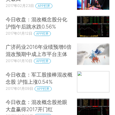
2017年02月23日
APP打开
今日收盘：混改概念股分化
沪指午后跳水跌0.56%
2017年01月12日
APP打开
广济药业2016年业绩预增6倍
混改预期中成上市平台主体
2017年01月10日
APP打开
今日收盘：军工股接棒混改概
念股 沪指上涨0.54%
2017年01月09日
APP打开
今日收盘：混改概念股抢眼
大盘赢得2017开门红