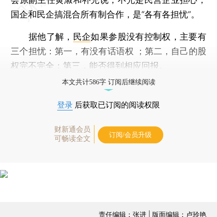
国企和民企搞混合所有制合作，是“各有各担忧”。
据他了解，
民企
如果参股没有控制权，主要有
三个担忧：第一，有没有话语权 ；第二，自己的股
权完不完全；第三，能否得到相应回报。
本文共计586字 订阅后继续阅读
登录
后获取已订阅的阅读权限
财新通会员
订阅/会员升级
可畅读全文
责任编辑：张进 | 版面编辑：卢玲艳