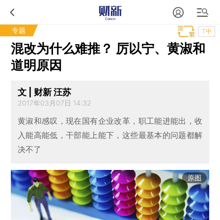
专题
T中
混改为什么难推？ 厉以宁、黄淑和
道明原因
文 | 财新 汪苏
2017年03月07日 14:32
黄淑和感叹，现在国有企业改革，职工能进能出，收
入能高能低，干部能上能下，这些最基本的问题都解
决不了
原图