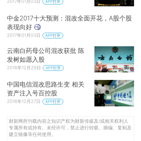
2017年01月03日
APP打开
中金2017十大预测：混改全面开花，A股个股
表现向好
2017年01月03日
APP打开
云南白药母公司混改获批 陈
发树如愿入股
2016年12月29日
APP打开
中国电信混改思路生变 相关
资产注入号百控股
2016年12月27日
APP打开
财新网所刊载内容之知识产权为财新传媒及/或相关权利人
专属所有或持有。未经许可，禁止进行转载、摘编、复制及
建立镜像等任何使用。