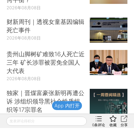
2026年08月08日
财新周刊｜透视女童基因编辑
死亡事件
2026年08月08日
贵州山脚树矿难致16人死亡近
三年 矿长涉罪被罢免全国人
大代表
2026年08月08日
独家｜晋煤富豪张新明再遭公
诉 涉组织领导黑社会性质组
App 内打开
织等17宗罪名
2026年08月08日
发表评论得积分
0
条评论
收藏
分享