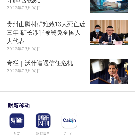
2026年08月08日
贵州山脚树矿难致16人死亡近
三年 矿长涉罪被罢免全国人
大代表
2026年08月08日
专栏｜沃什遭遇信任危机
2026年08月08日
财新移动
财新
财新周刊
Caixin