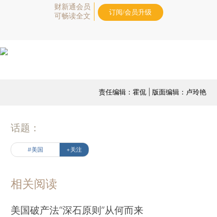
财新通会员
订阅/会员升级
可畅读全文
责任编辑：霍侃 | 版面编辑：卢玲艳
话题：
#美国
+关注
相关阅读
美国破产法“深石原则”从何而来