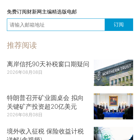
免费订阅财新网主编精选版电邮
订阅
推荐阅读
离岸信托90天补税窗口期疑问
2026年08月08日
特朗普召开矿业圆桌会 拟向
关键矿产投资超20亿美元
2026年08月08日
境外收入征税 保险收益计税
详解(含视频)