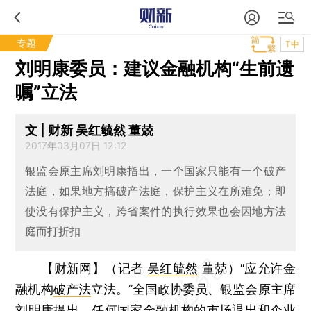
专题
T中
刘明康委员：建议金融机构“生前遗
嘱”立法
文 | 财新 吴红毓然 董兢
2017年03月07日 12:12
银监会原主席刘明康指出，一个国家只能有一个破产
法庭，如果地方搞破产法庭，保护主义在所难免；即
使没有保护主义，跨省案件的执行效果也会因地方法
庭而打折扣
【财新网】（记者
吴红毓然
董兢）
“应允许金
融机构
破产法
立法。”全国政协委员、银监会原主席
刘明康
提出，任何国家金融机构的市场退出和企业