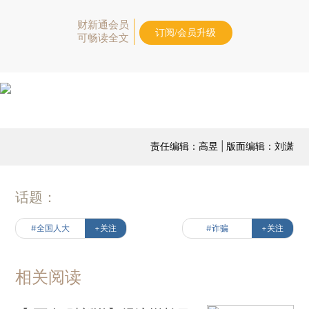
财新通会员
订阅/会员升级
可畅读全文
责任编辑：高昱 | 版面编辑：刘潇
话题：
#全国人大
+关注
#诈骗
+关注
相关阅读