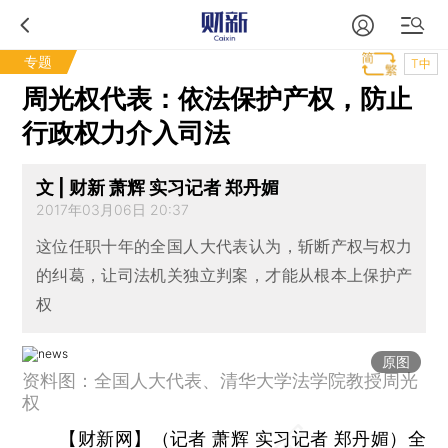
专题
T中
周光权代表：依法保护产权，防止
行政权力介入司法
文 | 财新 萧辉 实习记者 郑丹媚
2017年03月06日 20:37
这位任职十年的全国人大代表认为，斩断产权与权力
的纠葛，让司法机关独立判案，才能从根本上保护产
权
原图
资料图：全国人大代表、清华大学法学院教授周光
权
【财新网】（记者 萧辉 实习记者 郑丹媚）
全