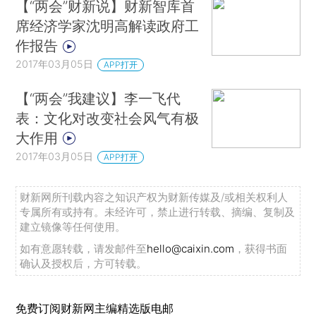
【“两会”财新说】财新智库首
席经济学家沈明高解读政府工
作报告
2017年03月05日
APP打开
【“两会”我建议】李一飞代
表：文化对改变社会风气有极
大作用
2017年03月05日
APP打开
财新网所刊载内容之知识产权为财新传媒及/或相关权利人
专属所有或持有。未经许可，禁止进行转载、摘编、复制及
建立镜像等任何使用。
如有意愿转载，请发邮件至
hello@caixin.com
，获得书面
确认及授权后，方可转载。
免费订阅财新网主编精选版电邮