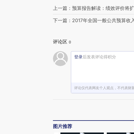
上一篇：预算报告解读：绩效评价将扩
下一篇：2017年全国一般公共预算收
评论区
0
登录
后发表评论得积分
评论仅代表网友个人观点，不代表财
图片推荐