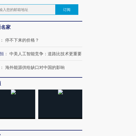
订阅
新名家
：
停不下来的价格？
恒
：
中美人工智能竞争：道路比技术更重要
：
海外能源供给缺口对中国的影响
频